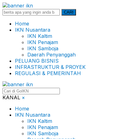
Search
CARI
for:
Home
IKN Nusantara
IKN Kaltim
IKN Penajam
IKN Samboja
Daerah Penyanggah
PELUANG BISNIS
INFRASTRUKTUR & PROYEK
REGULASI & PEMERINTAH
KANAL
×
Home
IKN Nusantara
IKN Kaltim
IKN Penajam
IKN Samboja