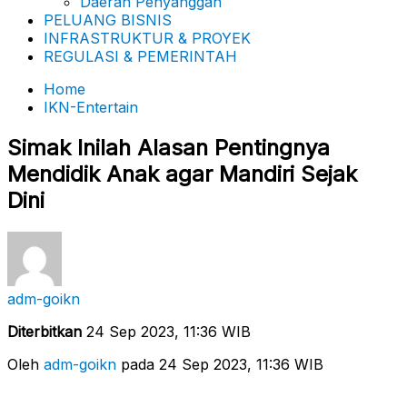
Daerah Penyanggah
PELUANG BISNIS
INFRASTRUKTUR & PROYEK
REGULASI & PEMERINTAH
Home
IKN-Entertain
Simak Inilah Alasan Pentingnya
Mendidik Anak agar Mandiri Sejak
Dini
adm-goikn
Diterbitkan
24 Sep 2023, 11:36 WIB
Oleh
adm-goikn
pada 24 Sep 2023, 11:36 WIB