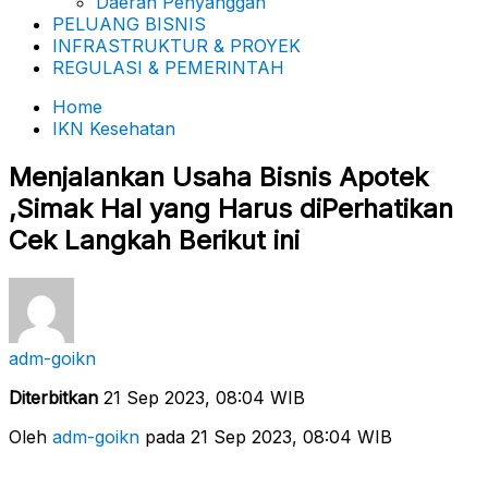
Daerah Penyanggah
PELUANG BISNIS
INFRASTRUKTUR & PROYEK
REGULASI & PEMERINTAH
Home
IKN Kesehatan
Menjalankan Usaha Bisnis Apotek
,Simak Hal yang Harus diPerhatikan
Cek Langkah Berikut ini
adm-goikn
Diterbitkan
21 Sep 2023, 08:04 WIB
Oleh
adm-goikn
pada 21 Sep 2023, 08:04 WIB