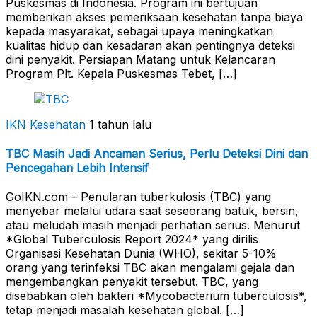
Puskesmas di Indonesia. Program ini bertujuan
memberikan akses pemeriksaan kesehatan tanpa biaya
kepada masyarakat, sebagai upaya meningkatkan
kualitas hidup dan kesadaran akan pentingnya deteksi
dini penyakit. Persiapan Matang untuk Kelancaran
Program Plt. Kepala Puskesmas Tebet, […]
IKN Kesehatan
1 tahun lalu
TBC Masih Jadi Ancaman Serius, Perlu Deteksi Dini dan
Pencegahan Lebih Intensif
GoIKN.com – Penularan tuberkulosis (TBC) yang
menyebar melalui udara saat seseorang batuk, bersin,
atau meludah masih menjadi perhatian serius. Menurut
*Global Tuberculosis Report 2024* yang dirilis
Organisasi Kesehatan Dunia (WHO), sekitar 5-10%
orang yang terinfeksi TBC akan mengalami gejala dan
mengembangkan penyakit tersebut. TBC, yang
disebabkan oleh bakteri *Mycobacterium tuberculosis*,
tetap menjadi masalah kesehatan global. […]