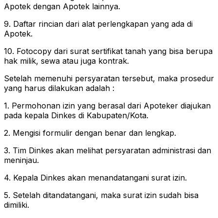
Apotek dengan Apotek lainnya.
9. Daftar rincian dari alat perlengkapan yang ada di
Apotek.
10. Fotocopy dari surat sertifikat tanah yang bisa berupa
hak milik, sewa atau juga kontrak.
Setelah memenuhi persyaratan tersebut, maka prosedur
yang harus dilakukan adalah :
1. Permohonan izin yang berasal dari Apoteker diajukan
pada kepala Dinkes di Kabupaten/Kota.
2. Mengisi formulir dengan benar dan lengkap.
3. Tim Dinkes akan melihat persyaratan administrasi dan
meninjau.
4. Kepala Dinkes akan menandatangani surat izin.
5. Setelah ditandatangani, maka surat izin sudah bisa
dimiliki.