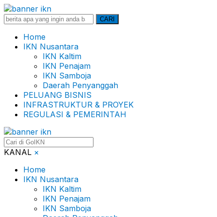
Search
CARI
for:
Home
IKN Nusantara
IKN Kaltim
IKN Penajam
IKN Samboja
Daerah Penyanggah
PELUANG BISNIS
INFRASTRUKTUR & PROYEK
REGULASI & PEMERINTAH
KANAL
×
Home
IKN Nusantara
IKN Kaltim
IKN Penajam
IKN Samboja