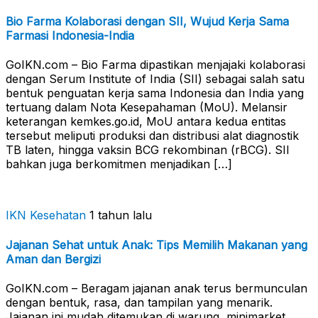
Bio Farma Kolaborasi dengan SII, Wujud Kerja Sama
Farmasi Indonesia-India
GoIKN.com – Bio Farma dipastikan menjajaki kolaborasi
dengan Serum Institute of India (SII) sebagai salah satu
bentuk penguatan kerja sama Indonesia dan India yang
tertuang dalam Nota Kesepahaman (MoU). Melansir
keterangan kemkes.go.id, MoU antara kedua entitas
tersebut meliputi produksi dan distribusi alat diagnostik
TB laten, hingga vaksin BCG rekombinan (rBCG). SII
bahkan juga berkomitmen menjadikan […]
IKN Kesehatan
1 tahun lalu
Jajanan Sehat untuk Anak: Tips Memilih Makanan yang
Aman dan Bergizi
GoIKN.com – Beragam jajanan anak terus bermunculan
dengan bentuk, rasa, dan tampilan yang menarik.
Jajanan ini mudah ditemukan di warung, minimarket,