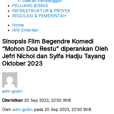
Daerah Penyanggah
PELUANG BISNIS
INFRASTRUKTUR & PROYEK
REGULASI & PEMERINTAH
Home
IKN-Entertain
Sinopsis Film Begendre Komedi
“Mohon Doa Restu” diperankan Oleh
Jefri Nichol dan Syifa Hadju Tayang
Oktober 2023
adm-goikn
Diterbitkan
20 Sep 2023, 22:50 WIB
Oleh
adm-goikn
pada 20 Sep 2023, 22:50 WIB