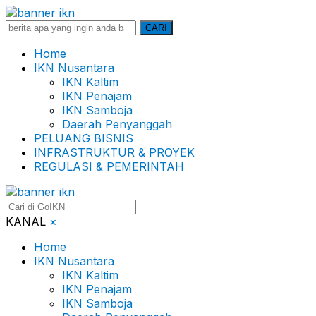
Search
CARI
for:
Home
IKN Nusantara
IKN Kaltim
IKN Penajam
IKN Samboja
Daerah Penyanggah
PELUANG BISNIS
INFRASTRUKTUR & PROYEK
REGULASI & PEMERINTAH
KANAL
×
Home
IKN Nusantara
IKN Kaltim
IKN Penajam
IKN Samboja