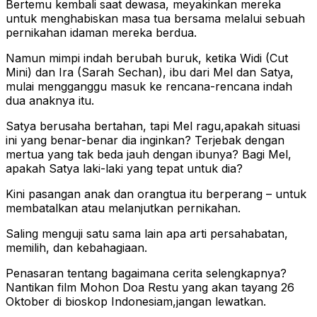
Bertemu kembali saat dewasa, meyakinkan mereka
untuk menghabiskan masa tua bersama melalui sebuah
pernikahan idaman mereka berdua.
Namun mimpi indah berubah buruk, ketika Widi (Cut
Mini) dan Ira (Sarah Sechan), ibu dari Mel dan Satya,
mulai mengganggu masuk ke rencana-rencana indah
dua anaknya itu.
Satya berusaha bertahan, tapi Mel ragu,apakah situasi
ini yang benar-benar dia inginkan? Terjebak dengan
mertua yang tak beda jauh dengan ibunya? Bagi Mel,
apakah Satya laki-laki yang tepat untuk dia?
Kini pasangan anak dan orangtua itu berperang – untuk
membatalkan atau melanjutkan pernikahan.
Saling menguji satu sama lain apa arti persahabatan,
memilih, dan kebahagiaan.
Penasaran tentang bagaimana cerita selengkapnya?
Nantikan film Mohon Doa Restu yang akan tayang 26
Oktober di bioskop Indonesiam,jangan lewatkan.