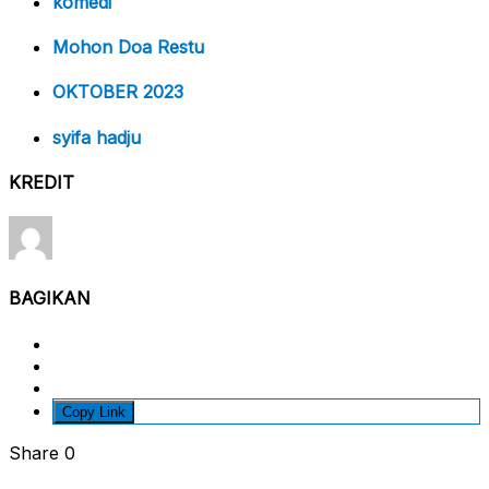
komedi
Mohon Doa Restu
OKTOBER 2023
syifa hadju
KREDIT
BAGIKAN
Copy Link
Share
0