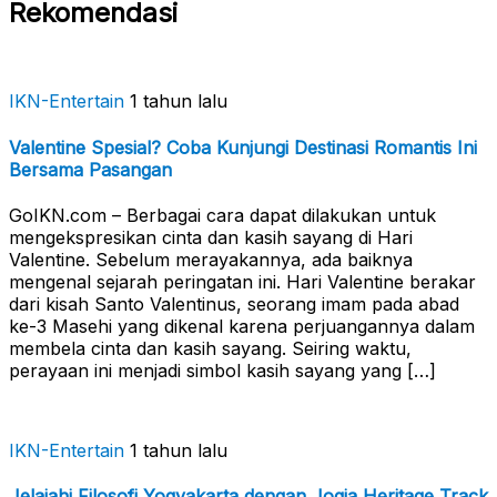
Rekomendasi
IKN-Entertain
1 tahun lalu
Valentine Spesial? Coba Kunjungi Destinasi Romantis Ini
Bersama Pasangan
GoIKN.com – Berbagai cara dapat dilakukan untuk
mengekspresikan cinta dan kasih sayang di Hari
Valentine. Sebelum merayakannya, ada baiknya
mengenal sejarah peringatan ini. Hari Valentine berakar
dari kisah Santo Valentinus, seorang imam pada abad
ke-3 Masehi yang dikenal karena perjuangannya dalam
membela cinta dan kasih sayang. Seiring waktu,
perayaan ini menjadi simbol kasih sayang yang […]
IKN-Entertain
1 tahun lalu
Jelajahi Filosofi Yogyakarta dengan Jogja Heritage Track