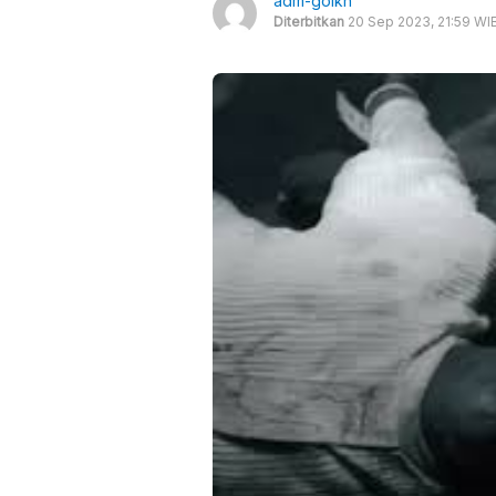
adm-goikn
Diterbitkan
20 Sep 2023, 21:59 WI