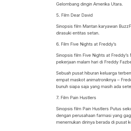
Gelombang dingin Amerika Utara.
5. Film Dear David
Sinopsis film Mantan karyawan BuzzFee
dirasuki entitas setan.
6. Film Five Nights at Freddy’s
Sinopsis film Five Nights at Freddy
pekerjaan malam hari di Freddy Fazbe
Sebuah pusat hiburan keluarga terbe
empat maskot animatroniknya – Fredd
bunuh siapa saja yang masih ada set
7. Film Pain Hustlers
Sinopsis film Pain Hustlers Putus s
dengan perusahaan farmasi yang gagal
menemukan dirinya berada di pusat k