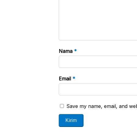
Nama
*
Email
*
Save my name, email, and webs