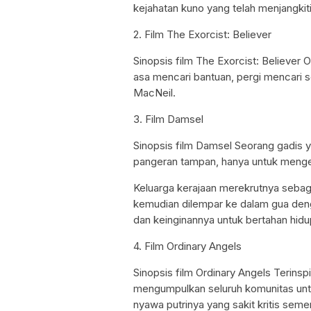
kejahatan kuno yang telah menjangkit
2. Film The Exorcist: Believer
Sinopsis film The Exorcist: Believer 
asa mencari bantuan, pergi mencari 
MacNeil.
3. Film Damsel
Sinopsis film Damsel Seorang gadis 
pangeran tampan, hanya untuk menge
Keluarga kerajaan merekrutnya seba
kemudian dilempar ke dalam gua den
dan keinginannya untuk bertahan hidu
4. Film Ordinary Angels
Sinopsis film Ordinary Angels Terinsp
mengumpulkan seluruh komunitas un
nyawa putrinya yang sakit kritis seme