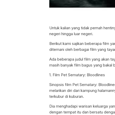
Untuk kalian yang tidak pernah hentiny
negeri hingga luar negeri.
Berikut kami sajikan beberapa film y
ditemani oleh berbagai film yang tay
Ada beberapa judul film yang akan ta
masih banyak film bagus yang bakal bi
1. Film Pet Sematary: Bloodlines
Sinopsis film Pet Sematary: Bloodlin
melarikan diri dari kampung halamann
terkubur di kuburan.
Dia menghadapi warisan keluarga y
dengan tempat itu dan bersatu deng