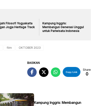
jahi Filosofi Yogyakarta
Kampung Inggris:
gan Jogja Heritage Track
Membangun Generasi Unggul
untuk Pariwisata Indonesia
film
OKTOBER 2023
BAGIKAN
Share
Copy Link
0
Kampung Inggris: Membangun