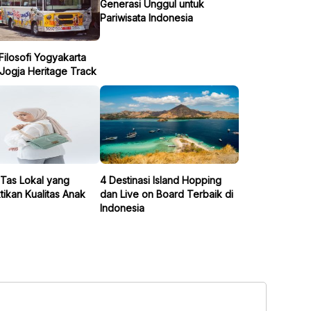
Generasi Unggul untuk
Pariwisata Indonesia
 Filosofi Yogyakarta
Jogja Heritage Track
 Tas Lokal yang
4 Destinasi Island Hopping
ikan Kualitas Anak
dan Live on Board Terbaik di
Indonesia