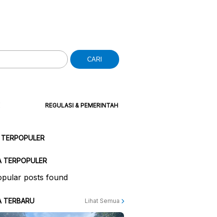
CARI
REGULASI & PEMERINTAH
 TERPOPULER
A TERPOPULER
pular posts found
A TERBARU
Lihat Semua