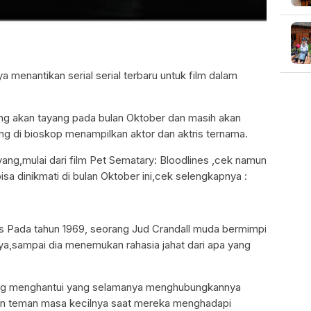
a menantikan serial serial terbaru untuk film dalam
ang akan tayang pada bulan Oktober dan masih akan
ang di bioskop menampilkan aktor dan aktris ternama.
yang,mulai dari film Pet Sematary: Bloodlines ,cek namun
sa dinikmati di bulan Oktober ini,cek selengkapnya :
es Pada tahun 1969, seorang Jud Crandall muda bermimpi
ya,sampai dia menemukan rahasia jahat dari apa yang
ang menghantui yang selamanya menghubungkannya
an teman masa kecilnya saat mereka menghadapi