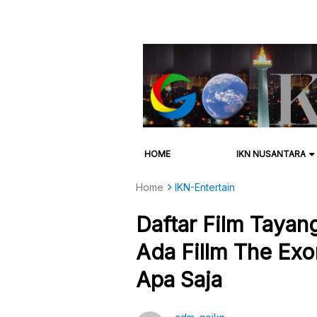
HOME
IKN NUSANTARA
Home
IKN-Entertain
Daftar Film Tayan
Ada Fillm The Exo
Apa Saja