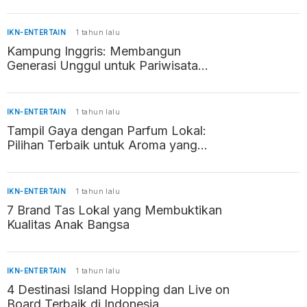
IKN-ENTERTAIN
1 tahun lalu
Kampung Inggris: Membangun
Generasi Unggul untuk Pariwisata
Indonesia
IKN-ENTERTAIN
1 tahun lalu
Tampil Gaya dengan Parfum Lokal:
Pilihan Terbaik untuk Aroma yang
Memikat
IKN-ENTERTAIN
1 tahun lalu
7 Brand Tas Lokal yang Membuktikan
Kualitas Anak Bangsa
IKN-ENTERTAIN
1 tahun lalu
4 Destinasi Island Hopping dan Live on
Board Terbaik di Indonesia