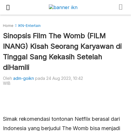
Home
IKN-Entertain
Sinopsis Film The Womb (FILM
INANG) Kisah Seorang Karyawan di
Tinggal Sang Kekasih Setelah
diHamili
Oleh
adm-goikn
pada 24 Aug 2023, 10:42
WIB
Simak rekomendasi tontonan Netflix berasal dari
Indonesia yang berjudul The Womb bisa menjadi