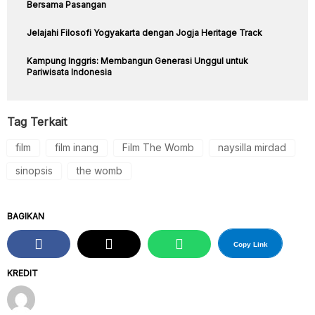
Bersama Pasangan
Jelajahi Filosofi Yogyakarta dengan Jogja Heritage Track
Kampung Inggris: Membangun Generasi Unggul untuk
Pariwisata Indonesia
Tag Terkait
film
film inang
Film The Womb
naysilla mirdad
sinopsis
the womb
BAGIKAN
Copy Link
KREDIT