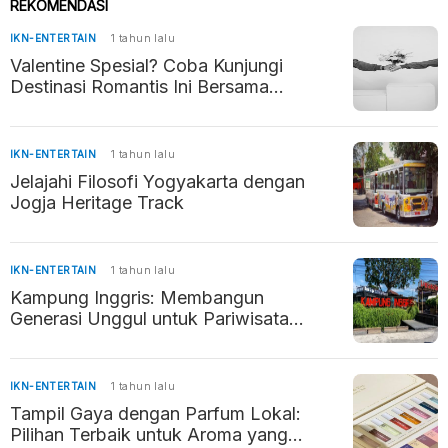
REKOMENDASI
IKN-ENTERTAIN
1 tahun lalu
Valentine Spesial? Coba Kunjungi
Destinasi Romantis Ini Bersama
Pasangan
IKN-ENTERTAIN
1 tahun lalu
Jelajahi Filosofi Yogyakarta dengan
Jogja Heritage Track
IKN-ENTERTAIN
1 tahun lalu
Kampung Inggris: Membangun
Generasi Unggul untuk Pariwisata
Indonesia
IKN-ENTERTAIN
1 tahun lalu
Tampil Gaya dengan Parfum Lokal:
Pilihan Terbaik untuk Aroma yang