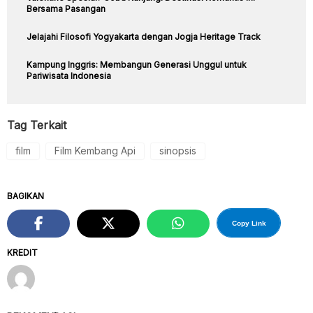
Bersama Pasangan
Jelajahi Filosofi Yogyakarta dengan Jogja Heritage Track
Kampung Inggris: Membangun Generasi Unggul untuk
Pariwisata Indonesia
Tag Terkait
film
Film Kembang Api
sinopsis
BAGIKAN
Copy Link
KREDIT