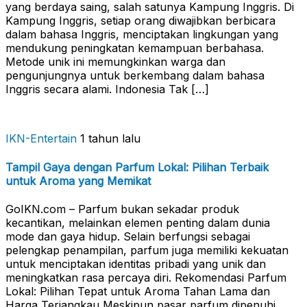
yang berdaya saing, salah satunya Kampung Inggris. Di
Kampung Inggris, setiap orang diwajibkan berbicara
dalam bahasa Inggris, menciptakan lingkungan yang
mendukung peningkatan kemampuan berbahasa.
Metode unik ini memungkinkan warga dan
pengunjungnya untuk berkembang dalam bahasa
Inggris secara alami. Indonesia Tak […]
IKN-Entertain
1 tahun lalu
Tampil Gaya dengan Parfum Lokal: Pilihan Terbaik
untuk Aroma yang Memikat
GoIKN.com – Parfum bukan sekadar produk
kecantikan, melainkan elemen penting dalam dunia
mode dan gaya hidup. Selain berfungsi sebagai
pelengkap penampilan, parfum juga memiliki kekuatan
untuk menciptakan identitas pribadi yang unik dan
meningkatkan rasa percaya diri. Rekomendasi Parfum
Lokal: Pilihan Tepat untuk Aroma Tahan Lama dan
Harga Terjangkau Meskipun pasar parfum dipenuhi