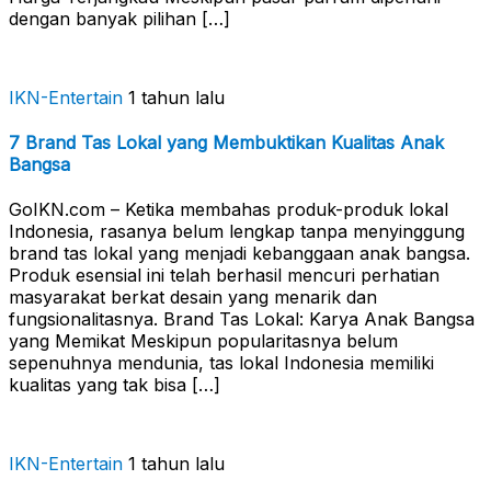
dengan banyak pilihan […]
IKN-Entertain
1 tahun lalu
7 Brand Tas Lokal yang Membuktikan Kualitas Anak
Bangsa
GoIKN.com – Ketika membahas produk-produk lokal
Indonesia, rasanya belum lengkap tanpa menyinggung
brand tas lokal yang menjadi kebanggaan anak bangsa.
Produk esensial ini telah berhasil mencuri perhatian
masyarakat berkat desain yang menarik dan
fungsionalitasnya. Brand Tas Lokal: Karya Anak Bangsa
yang Memikat Meskipun popularitasnya belum
sepenuhnya mendunia, tas lokal Indonesia memiliki
kualitas yang tak bisa […]
IKN-Entertain
1 tahun lalu