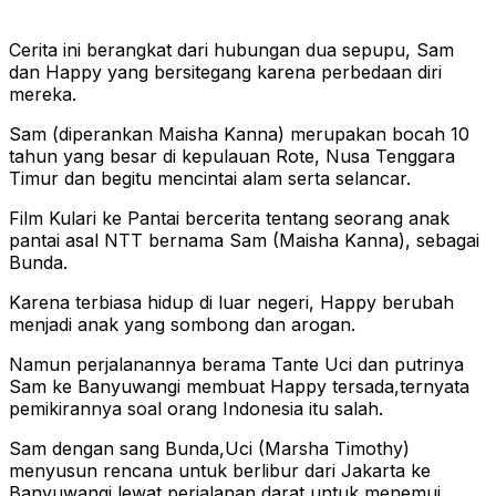
Cerita ini berangkat dari hubungan dua sepupu, Sam
dan Happy yang bersitegang karena perbedaan diri
mereka.
Sam (diperankan Maisha Kanna) merupakan bocah 10
tahun yang besar di kepulauan Rote, Nusa Tenggara
Timur dan begitu mencintai alam serta selancar.
Film Kulari ke Pantai bercerita tentang seorang anak
pantai asal NTT bernama Sam (Maisha Kanna), sebagai
Bunda.
Karena terbiasa hidup di luar negeri, Happy berubah
menjadi anak yang sombong dan arogan.
Namun perjalanannya berama Tante Uci dan putrinya
Sam ke Banyuwangi membuat Happy tersada,ternyata
pemikirannya soal orang Indonesia itu salah.
Sam dengan sang Bunda,Uci (Marsha Timothy)
menyusun rencana untuk berlibur dari Jakarta ke
Banyuwangi lewat perjalanan darat untuk menemui