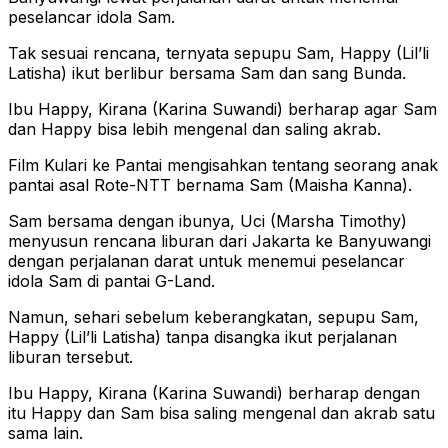
peselancar idola Sam.
Tak sesuai rencana, ternyata sepupu Sam, Happy (Lil’li
Latisha) ikut berlibur bersama Sam dan sang Bunda.
Ibu Happy, Kirana (Karina Suwandi) berharap agar Sam
dan Happy bisa lebih mengenal dan saling akrab.
Film Kulari ke Pantai mengisahkan tentang seorang anak
pantai asal Rote-NTT bernama Sam (Maisha Kanna).
Sam bersama dengan ibunya, Uci (Marsha Timothy)
menyusun rencana liburan dari Jakarta ke Banyuwangi
dengan perjalanan darat untuk menemui peselancar
idola Sam di pantai G-Land.
Namun, sehari sebelum keberangkatan, sepupu Sam,
Happy (Lil’li Latisha) tanpa disangka ikut perjalanan
liburan tersebut.
Ibu Happy, Kirana (Karina Suwandi) berharap dengan
itu Happy dan Sam bisa saling mengenal dan akrab satu
sama lain.