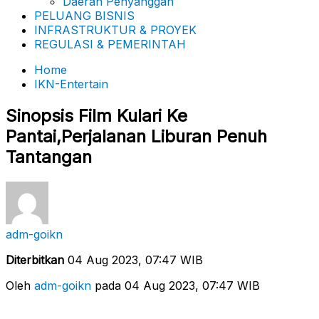
Daerah Penyanggah
PELUANG BISNIS
INFRASTRUKTUR & PROYEK
REGULASI & PEMERINTAH
Home
IKN-Entertain
Sinopsis Film Kulari Ke
Pantai,Perjalanan Liburan Penuh
Tantangan
adm-goikn
Diterbitkan
04 Aug 2023, 07:47 WIB
Oleh
adm-goikn
pada 04 Aug 2023, 07:47 WIB