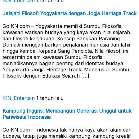
IKN-Entertain
1 tahun lalu
Jelajahi Filosofi Yogyakarta dengan Jogja Heritage Track
GoIKN.com – Yogyakarta memiliki Sumbu Filosofis,
kawasan warisan budaya yang kaya akan nilai sejarah
dan filosofi kehidupan. Konsep Sangkan Paraning
Dumadi menggambarkan perjalanan manusia dari lahir
hingga kembali kepada Sang Pencipta. Nilai filosofi ini
tercermin dalam kawasan Sumbu Filosofis,
menjadikannya bagian penting dari identitas budaya
Yogyakarta. Jogja Heritage Track: Menelusuri Sumbu
Filosofis dengan Edukasi Sejarah […]
IKN-Entertain
1 tahun lalu
Kampung Inggris: Membangun Generasi Unggul untuk
Pariwisata Indonesia
GoIKN.com – Indonesia tak hanya kaya akan alam dan
budaya, tetapi juga memiliki kampung-kampung kreatif