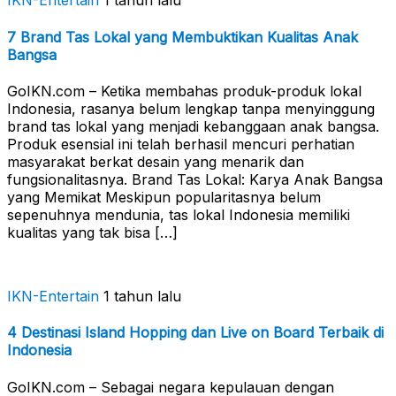
IKN-Entertain
1 tahun lalu
7 Brand Tas Lokal yang Membuktikan Kualitas Anak
Bangsa
GoIKN.com – Ketika membahas produk-produk lokal
Indonesia, rasanya belum lengkap tanpa menyinggung
brand tas lokal yang menjadi kebanggaan anak bangsa.
Produk esensial ini telah berhasil mencuri perhatian
masyarakat berkat desain yang menarik dan
fungsionalitasnya. Brand Tas Lokal: Karya Anak Bangsa
yang Memikat Meskipun popularitasnya belum
sepenuhnya mendunia, tas lokal Indonesia memiliki
kualitas yang tak bisa […]
IKN-Entertain
1 tahun lalu
4 Destinasi Island Hopping dan Live on Board Terbaik di
Indonesia
GoIKN.com – Sebagai negara kepulauan dengan