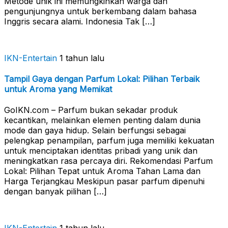
Metode unik ini memungkinkan warga dan
pengunjungnya untuk berkembang dalam bahasa
Inggris secara alami. Indonesia Tak […]
IKN-Entertain
1 tahun lalu
Tampil Gaya dengan Parfum Lokal: Pilihan Terbaik
untuk Aroma yang Memikat
GoIKN.com – Parfum bukan sekadar produk
kecantikan, melainkan elemen penting dalam dunia
mode dan gaya hidup. Selain berfungsi sebagai
pelengkap penampilan, parfum juga memiliki kekuatan
untuk menciptakan identitas pribadi yang unik dan
meningkatkan rasa percaya diri. Rekomendasi Parfum
Lokal: Pilihan Tepat untuk Aroma Tahan Lama dan
Harga Terjangkau Meskipun pasar parfum dipenuhi
dengan banyak pilihan […]