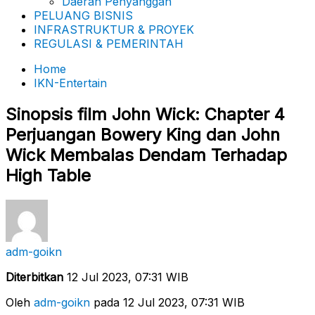
Daerah Penyanggah
PELUANG BISNIS
INFRASTRUKTUR & PROYEK
REGULASI & PEMERINTAH
Home
IKN-Entertain
Sinopsis film John Wick: Chapter 4
Perjuangan Bowery King dan John
Wick Membalas Dendam Terhadap
High Table
adm-goikn
Diterbitkan
12 Jul 2023, 07:31 WIB
Oleh
adm-goikn
pada 12 Jul 2023, 07:31 WIB