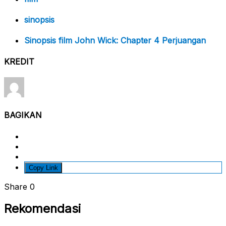
sinopsis
Sinopsis film John Wick: Chapter 4 Perjuangan
KREDIT
BAGIKAN
Copy Link
Share
0
Rekomendasi