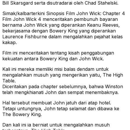
Bill Skarsgard serta disutradarai oleh Chad Stahelski.
Simak/kalbarterkini Sinopsis Film John Wick: Chapter 4
Film John Wick 4 menceritakan pembunuh bayaran
bernama John Wick yang diperankan Keanu Reeves,
bekerjasama dengan Bowery King yang diperankan
Laurence Fishburne dalam mengalahkan pejahat kelas
kakap.
Film ini menceritakan tentang kisah penggabungan
kekuatan antara Bowery King dan John Wick.
Kali ini mereka memiliki misi balas dendam untuk
mengalahkan musuh yang mengerikan yaitu, The High
Table.
Diceritakan pada chapter sebelumnya, bahwa Winston
telah mengkhianati John dan sempat menembaknya.
Hal tersebut membuat John jatuh dari atap hotel.
Tetapi untungnya, John tetap selamat dan dibawa ke
The Bowery King.
Dan kali ini ia berniat untuk mengalahkan musuh