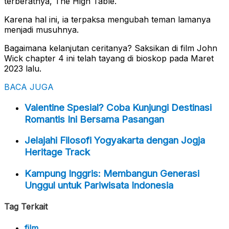
terberatnya, The High Table.
Karena hal ini, ia terpaksa mengubah teman lamanya
menjadi musuhnya.
Bagaimana kelanjutan ceritanya? Saksikan di film John
Wick chapter 4 ini telah tayang di bioskop pada Maret
2023 lalu.
BACA JUGA
Valentine Spesial? Coba Kunjungi Destinasi
Romantis Ini Bersama Pasangan
Jelajahi Filosofi Yogyakarta dengan Jogja
Heritage Track
Kampung Inggris: Membangun Generasi
Unggul untuk Pariwisata Indonesia
Tag Terkait
film