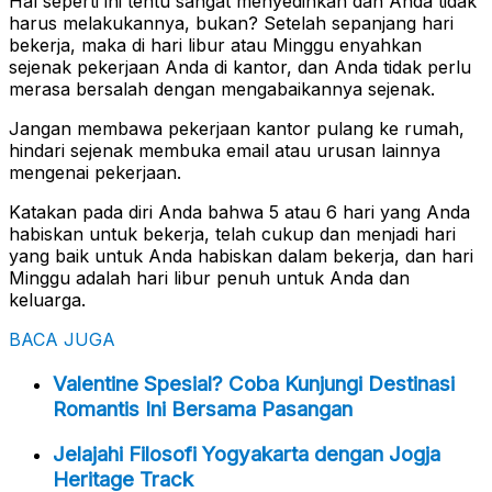
Hal seperti ini tentu sangat menyedihkan dan Anda tidak
harus melakukannya, bukan? Setelah sepanjang hari
bekerja, maka di hari libur atau Minggu enyahkan
sejenak pekerjaan Anda di kantor, dan Anda tidak perlu
merasa bersalah dengan mengabaikannya sejenak.
Jangan membawa pekerjaan kantor pulang ke rumah,
hindari sejenak membuka email atau urusan lainnya
mengenai pekerjaan.
Katakan pada diri Anda bahwa 5 atau 6 hari yang Anda
habiskan untuk bekerja, telah cukup dan menjadi hari
yang baik untuk Anda habiskan dalam bekerja, dan hari
Minggu adalah hari libur penuh untuk Anda dan
keluarga.
BACA JUGA
Valentine Spesial? Coba Kunjungi Destinasi
Romantis Ini Bersama Pasangan
Jelajahi Filosofi Yogyakarta dengan Jogja
Heritage Track