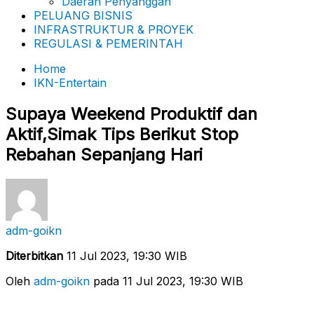
Daerah Penyanggah
PELUANG BISNIS
INFRASTRUKTUR & PROYEK
REGULASI & PEMERINTAH
Home
IKN-Entertain
Supaya Weekend Produktif dan
Aktif,Simak Tips Berikut Stop
Rebahan Sepanjang Hari
adm-goikn
Diterbitkan
11 Jul 2023, 19:30 WIB
Oleh
adm-goikn
pada 11 Jul 2023, 19:30 WIB