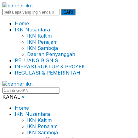
Search
CARI
for:
Home
IKN Nusantara
IKN Kaltim
IKN Penajam
IKN Samboja
Daerah Penyanggah
PELUANG BISNIS
INFRASTRUKTUR & PROYEK
REGULASI & PEMERINTAH
KANAL
×
Home
IKN Nusantara
IKN Kaltim
IKN Penajam
IKN Samboja