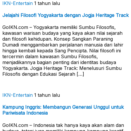
IKN-Entertain
1 tahun lalu
Jelajahi Filosofi Yogyakarta dengan Jogja Heritage Track
GoIKN.com – Yogyakarta memiliki Sumbu Filosofis,
kawasan warisan budaya yang kaya akan nilai sejarah
dan filosofi kehidupan. Konsep Sangkan Paraning
Dumadi menggambarkan perjalanan manusia dari lahir
hingga kembali kepada Sang Pencipta. Nilai filosofi ini
tercermin dalam kawasan Sumbu Filosofis,
menjadikannya bagian penting dari identitas budaya
Yogyakarta. Jogja Heritage Track: Menelusuri Sumbu
Filosofis dengan Edukasi Sejarah […]
IKN-Entertain
1 tahun lalu
Kampung Inggris: Membangun Generasi Unggul untuk
Pariwisata Indonesia
GoIKN.com – Indonesia tak hanya kaya akan alam dan
budaya, tetapi juga memiliki kampung-kampung kreatif