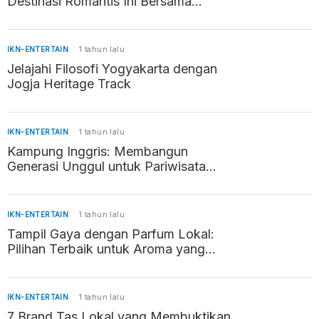
Destinasi Romantis Ini Bersama
Pasangan
IKN-ENTERTAIN
1 tahun lalu
Jelajahi Filosofi Yogyakarta dengan
Jogja Heritage Track
IKN-ENTERTAIN
1 tahun lalu
Kampung Inggris: Membangun
Generasi Unggul untuk Pariwisata
Indonesia
IKN-ENTERTAIN
1 tahun lalu
Tampil Gaya dengan Parfum Lokal:
Pilihan Terbaik untuk Aroma yang
Memikat
IKN-ENTERTAIN
1 tahun lalu
7 Brand Tas Lokal yang Membuktikan