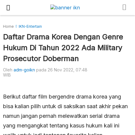
Home
IKN-Entertain
Daftar Drama Korea Dengan Genre
Hukum Di Tahun 2022 Ada Military
Prosecutor Doberman
Oleh
adm-goikn
pada 26 Nov 2022, 07:48
WIB
Berikut daftar film bergendre drama korea yang
bisa kalian pilih untuk di saksikan saat akhir pekan
namun jangan pernah melewatkan serial drama
yang mengangkat tentang kasus hukum kali ini