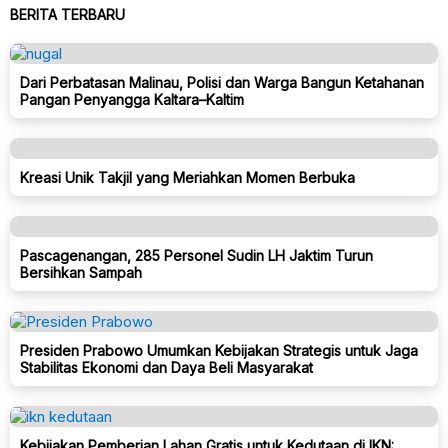
BERITA TERBARU
Dari Perbatasan Malinau, Polisi dan Warga Bangun Ketahanan
Pangan Penyangga Kaltara–Kaltim
Kreasi Unik Takjil yang Meriahkan Momen Berbuka
Pascagenangan, 285 Personel Sudin LH Jaktim Turun
Bersihkan Sampah
Presiden Prabowo Umumkan Kebijakan Strategis untuk Jaga
Stabilitas Ekonomi dan Daya Beli Masyarakat
Kebijakan Pemberian Lahan Gratis untuk Kedutaan di IKN: