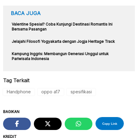
BACA JUGA
Valentine Spesial? Coba Kunjungi Destinasi Romantis Ini
Bersama Pasangan
Jelajahi Filosofi Yogyakarta dengan Jogja Heritage Track
Kampung Inggris: Membangun Generasi Unggul untuk
Pariwisata Indonesia
Tag Terkait
Handphone
oppo a17
spesifikasi
BAGIKAN
Copy Link
KREDIT