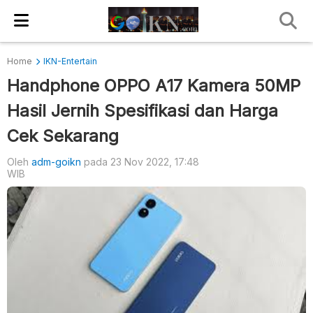
Home
IKN-Entertain
Handphone OPPO A17 Kamera 50MP
Hasil Jernih Spesifikasi dan Harga
Cek Sekarang
Oleh
adm-goikn
pada 23 Nov 2022, 17:48
WIB