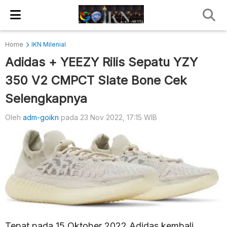
Home
IKN Milenial
Adidas + YEEZY Rilis Sepatu YZY
350 V2 CMPCT Slate Bone Cek
Selengkapnya
Oleh
adm-goikn
pada 23 Nov 2022, 17:15 WIB
Tepat pada 15 Oktober 2022 Adidas kembali