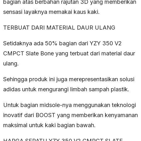
bagian atas berbahan rajutan 3D yang memberikan
sensasi layaknya memakai kaus kaki.
TERBUAT DARI MATERIAL DAUR ULANG
Setidaknya ada 50% bagian dari YZY 350 V2
CMPCT Slate Bone yang terbuat dari material daur
ulang.
Sehingga produk ini juga merepresentasikan solusi
adidas untuk mengurangi limbah sampah plastik.
Untuk bagian midsole-nya menggunakan teknologi
inovatif dari BOOST yang memberikan kenyamanan
maksimal untuk kaki bagian bawah.
HARGA SEPATU YZY 350 V2 CMPCT SLATE