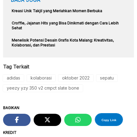
BACA JUGA
Kreasi Unik Takjil yang Meriahkan Momen Berbuka
Croffle, Jajanan Hits yang Bisa Dinikmati dengan Cara Lebih
Sehat
Menelisik Potensi Desain Grafis Kota Malang: Kreativitas,
Kolaborasi, dan Prestasi
Tag Terkait
adidas
kolaborasi
oktober 2022
sepatu
yeezy yzy 350 v2 cmpct slate bone
BAGIKAN
Copy Link
KREDIT