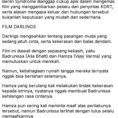
Berlin Syndrome dianggap cukup apik dalam mengemas
film yang menggambarkan pelaku dan penyintas KDRT,
serta alasan mengapa keluar dari hubungan tersebut
bukanlah keputusan yang mudah dan sederhana.
FILM DARLINGS
Darlings mengisahkan tentang pasangan muda yang
sedang jatuh cinta, serta kekerasan dan balas dendam.
Film ini diawali dengan sepasang kekasih, yaitu
Badrunissa (Alia Bhatt) dan Hamza (Vijay Varma) yang
memutuskan untuk menikah.
Namun, kebahagiaan rumah tangga mereka ternyata
nggak bisa bertahan selamanya.
Hamza yang berulang kali melakukan tindak kekerasan
kepada istrinya, nyatanya nggak membuat Badrunissa
kehilangan rasa cintanya.
Hamza pun sering kali meminta maaf atas perilakunya
tersebut, namun Badrunissa terlihat dengan tulus selalu
memaafkannya