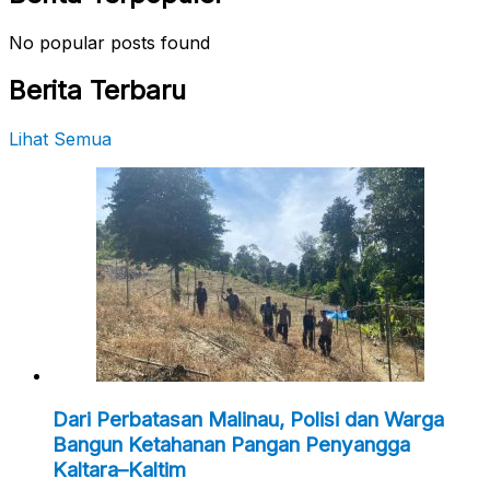
No popular posts found
Berita Terbaru
Lihat Semua
Dari Perbatasan Malinau, Polisi dan Warga
Bangun Ketahanan Pangan Penyangga
Kaltara–Kaltim