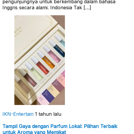
pengunjungnya untuk berkembang dalam bahasa
Inggris secara alami. Indonesia Tak […]
IKN-Entertain
1 tahun lalu
Tampil Gaya dengan Parfum Lokal: Pilihan Terbaik
untuk Aroma yang Memikat