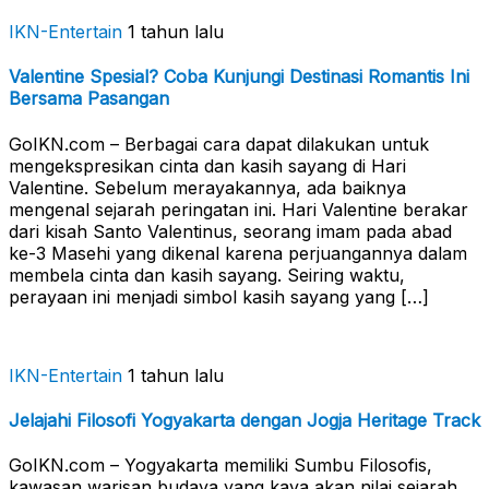
IKN-Entertain
1 tahun lalu
Valentine Spesial? Coba Kunjungi Destinasi Romantis Ini
Bersama Pasangan
GoIKN.com – Berbagai cara dapat dilakukan untuk
mengekspresikan cinta dan kasih sayang di Hari
Valentine. Sebelum merayakannya, ada baiknya
mengenal sejarah peringatan ini. Hari Valentine berakar
dari kisah Santo Valentinus, seorang imam pada abad
ke-3 Masehi yang dikenal karena perjuangannya dalam
membela cinta dan kasih sayang. Seiring waktu,
perayaan ini menjadi simbol kasih sayang yang […]
IKN-Entertain
1 tahun lalu
Jelajahi Filosofi Yogyakarta dengan Jogja Heritage Track
GoIKN.com – Yogyakarta memiliki Sumbu Filosofis,
kawasan warisan budaya yang kaya akan nilai sejarah