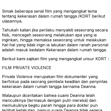
Simak beberapa serial film yang mengangkat tema
tentang kekerasan dalam rumah tangga /KDRT berikut
ulasannya.
Tahukah kalian jika perilaku menyakiti seseorang secara
fisik, mencegah seseorang melakukan apa yang ia
inginkan, hingga memaksa seseorang untuk melakukan
hal-hal yang tidak ingin ia lakukan dalam ranah personal
adalah masuk kedalam Kekerasan dalam rumah tangga.
Berikut kami sajikan film yang mengangkat unsur KDRT :
FILM PRIVATE VIOLENCE
Private Violence merupakan film dokumenter yang
berfokus pada seorang pembela keadilan dan penyintas
kekerasan dalam rumah tangga bernama Deanna.
Walaupun diceritakan bahwa suami Deanna telah
menculiknya (termasuk dengan putri mereka) dan
memukulinya begitu parah hingga para dokter pun
terlihat ketakutan, namun suami Deanna tidak segera