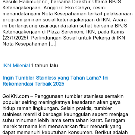
Basuki Hadimuljono, bersama Direktur Utama BPJS
Ketenagakerjaan, Anggoro Eko Cahyo, resmi
menandatangani Nota Kesepahaman terkait pelaksanaan
program jaminan sosial ketenagakerjaan di IKN. Acara
ini berlangsung usai agenda jalan sehat bersama BPJS
Ketenagakerjaan di Plaza Seremoni, IKN, pada Kamis
(23/1/2025). Perlindungan Sosial untuk Pekerja di IKN
Nota Kesepahaman […]
IKN Milenial
1 tahun lalu
Ingin Tumbler Stainless yang Tahan Lama? Ini
Rekomendasi Terbaik 2025
GoIKN.com – Penggunaan tumbler stainless semakin
populer seiring meningkatnya kesadaran akan gaya
hidup ramah lingkungan. Selain praktis, tumbler
stainless memiliki berbagai keunggulan seperti menjaga
suhu minuman lebih lama serta tahan karat. Beragam
merek ternama kini menawarkan fitur menarik yang
dapat memenuhi kebutuhan konsumen. Berikut adalah