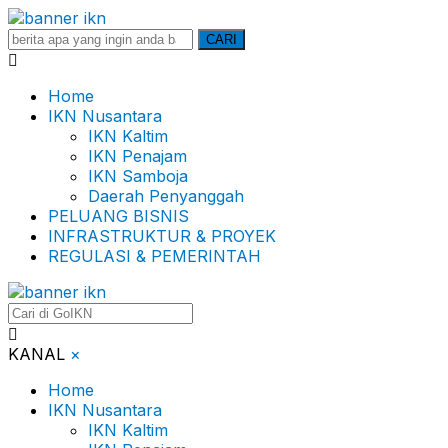
Search
CARI
for:
Home
IKN Nusantara
IKN Kaltim
IKN Penajam
IKN Samboja
Daerah Penyanggah
PELUANG BISNIS
INFRASTRUKTUR & PROYEK
REGULASI & PEMERINTAH
KANAL
×
Home
IKN Nusantara
IKN Kaltim