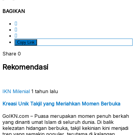
BAGIKAN
Copy Link
Share
0
Rekomendasi
IKN Milenial
1 tahun lalu
Kreasi Unik Takjil yang Meriahkan Momen Berbuka
GoIKN.com – Puasa merupakan momen penuh berkah
yang dinanti umat Islam di seluruh dunia. Di balik
kelezatan hidangan berbuka, takjil kekinian kini menjadi
tren yang semakin populer, terutama di kalangan