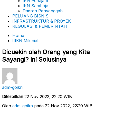
IKN Penajam
IKN Samboja
Daerah Penyanggah
PELUANG BISNIS
INFRASTRUKTUR & PROYEK
REGULASI & PEMERINTAH
Home
IKN Milenial
Dicuekin oleh Orang yang Kita
Sayangi? Ini Solusinya
adm-goikn
Diterbitkan
22 Nov 2022, 22:20 WIB
Oleh
adm-goikn
pada 22 Nov 2022, 22:20 WIB