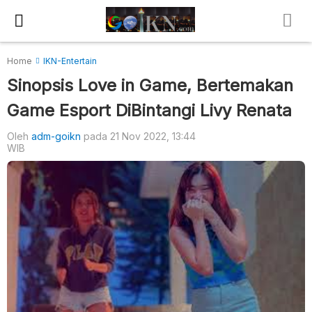
Home
IKN-Entertain
Sinopsis Love in Game, Bertemakan
Game Esport DiBintangi Livy Renata
Oleh
adm-goikn
pada 21 Nov 2022, 13:44
WIB