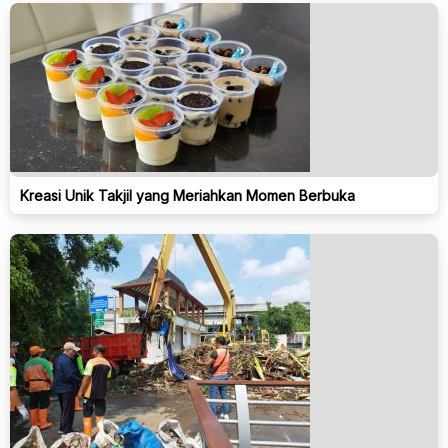
Kreasi Unik Takjil yang Meriahkan Momen Berbuka