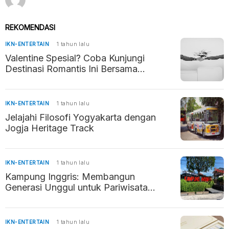
REKOMENDASI
IKN-ENTERTAIN
1 tahun lalu
Valentine Spesial? Coba Kunjungi
Destinasi Romantis Ini Bersama
Pasangan
IKN-ENTERTAIN
1 tahun lalu
Jelajahi Filosofi Yogyakarta dengan
Jogja Heritage Track
IKN-ENTERTAIN
1 tahun lalu
Kampung Inggris: Membangun
Generasi Unggul untuk Pariwisata
Indonesia
IKN-ENTERTAIN
1 tahun lalu