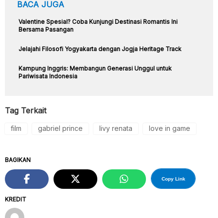
BACA JUGA
Valentine Spesial? Coba Kunjungi Destinasi Romantis Ini
Bersama Pasangan
Jelajahi Filosofi Yogyakarta dengan Jogja Heritage Track
Kampung Inggris: Membangun Generasi Unggul untuk
Pariwisata Indonesia
Tag Terkait
film
gabriel prince
livy renata
love in game
BAGIKAN
Copy Link
KREDIT