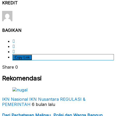
KREDIT
BAGIKAN
Copy Link
Share
0
Rekomendasi
IKN Nasional
IKN Nusantara
REGULASI &
PEMERINTAH
6 bulan lalu
Dari Perbatasan Malinau, Polisi dan Warga Bangun