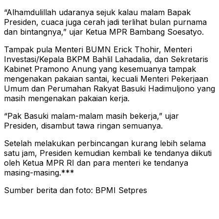
“Alhamdulillah udaranya sejuk kalau malam Bapak
Presiden, cuaca juga cerah jadi terlihat bulan purnama
dan bintangnya,” ujar Ketua MPR Bambang Soesatyo.
Tampak pula Menteri BUMN Erick Thohir, Menteri
Investasi/Kepala BKPM Bahlil Lahadalia, dan Sekretaris
Kabinet Pramono Anung yang kesemuanya tampak
mengenakan pakaian santai, kecuali Menteri Pekerjaan
Umum dan Perumahan Rakyat Basuki Hadimuljono yang
masih mengenakan pakaian kerja.
“Pak Basuki malam-malam masih bekerja,” ujar
Presiden, disambut tawa ringan semuanya.
Setelah melakukan perbincangan kurang lebih selama
satu jam, Presiden kemudian kembali ke tendanya diikuti
oleh Ketua MPR RI dan para menteri ke tendanya
masing-masing.***
Sumber berita dan foto: BPMI Setpres