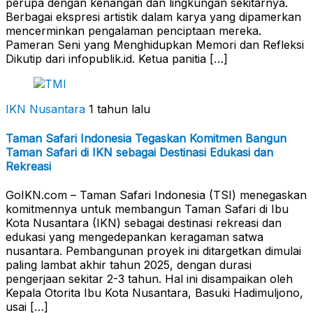
perupa dengan kenangan dan lingkungan sekitarnya.
Berbagai ekspresi artistik dalam karya yang dipamerkan
mencerminkan pengalaman penciptaan mereka.
Pameran Seni yang Menghidupkan Memori dan Refleksi
Dikutip dari infopublik.id. Ketua panitia […]
IKN Nusantara
1 tahun lalu
Taman Safari Indonesia Tegaskan Komitmen Bangun
Taman Safari di IKN sebagai Destinasi Edukasi dan
Rekreasi
GoIKN.com – Taman Safari Indonesia (TSI) menegaskan
komitmennya untuk membangun Taman Safari di Ibu
Kota Nusantara (IKN) sebagai destinasi rekreasi dan
edukasi yang mengedepankan keragaman satwa
nusantara. Pembangunan proyek ini ditargetkan dimulai
paling lambat akhir tahun 2025, dengan durasi
pengerjaan sekitar 2-3 tahun. Hal ini disampaikan oleh
Kepala Otorita Ibu Kota Nusantara, Basuki Hadimuljono,
usai […]