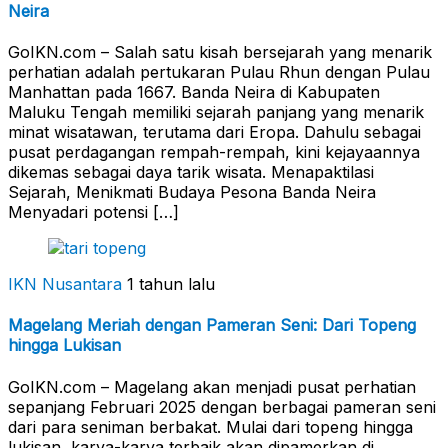
Neira
GoIKN.com – Salah satu kisah bersejarah yang menarik
perhatian adalah pertukaran Pulau Rhun dengan Pulau
Manhattan pada 1667. Banda Neira di Kabupaten
Maluku Tengah memiliki sejarah panjang yang menarik
minat wisatawan, terutama dari Eropa. Dahulu sebagai
pusat perdagangan rempah-rempah, kini kejayaannya
dikemas sebagai daya tarik wisata. Menapaktilasi
Sejarah, Menikmati Budaya Pesona Banda Neira
Menyadari potensi […]
IKN Nusantara
1 tahun lalu
Magelang Meriah dengan Pameran Seni: Dari Topeng
hingga Lukisan
GoIKN.com – Magelang akan menjadi pusat perhatian
sepanjang Februari 2025 dengan berbagai pameran seni
dari para seniman berbakat. Mulai dari topeng hingga
lukisan, karya-karya terbaik akan dipamerkan di