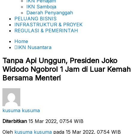
IKN Penajam
IKN Samboja
Daerah Penyanggah
PELUANG BISNIS
INFRASTRUKTUR & PROYEK
REGULASI & PEMERINTAH
Home
IKN Nusantara
Tanpa Api Unggun, Presiden Joko
Widodo Ngobrol 1 Jam di Luar Kemah
Bersama Menteri
kusuma kusuma
Diterbitkan
15 Mar 2022, 07:54 WIB
Oleh
kusuma kusuma
pada 15 Mar 2022, 07:54 WIB