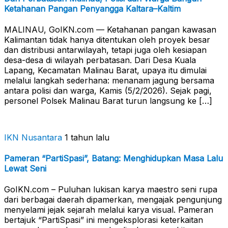
Ketahanan Pangan Penyangga Kaltara–Kaltim
MALINAU, GoIKN.com — Ketahanan pangan kawasan
Kalimantan tidak hanya ditentukan oleh proyek besar
dan distribusi antarwilayah, tetapi juga oleh kesiapan
desa-desa di wilayah perbatasan. Dari Desa Kuala
Lapang, Kecamatan Malinau Barat, upaya itu dimulai
melalui langkah sederhana: menanam jagung bersama
antara polisi dan warga, Kamis (5/2/2026). Sejak pagi,
personel Polsek Malinau Barat turun langsung ke […]
IKN Nusantara
1 tahun lalu
Pameran “PartiSpasi”, Batang: Menghidupkan Masa Lalu
Lewat Seni
GoIKN.com – Puluhan lukisan karya maestro seni rupa
dari berbagai daerah dipamerkan, mengajak pengunjung
menyelami jejak sejarah melalui karya visual. Pameran
bertajuk “PartiSpasi” ini mengeksplorasi keterkaitan