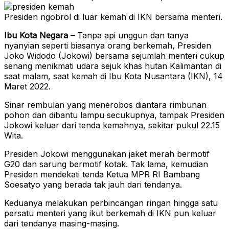
Presiden ngobrol di luar kemah di IKN bersama menteri.
Ibu Kota Negara –
Tanpa api unggun dan tanya
nyanyian seperti biasanya orang berkemah, Presiden
Joko Widodo (Jokowi) bersama sejumlah menteri cukup
senang menikmati udara sejuk khas hutan Kalimantan di
saat malam, saat kemah di Ibu Kota Nusantara (IKN), 14
Maret 2022.
Sinar rembulan yang menerobos diantara rimbunan
pohon dan dibantu lampu secukupnya, tampak Presiden
Jokowi keluar dari tenda kemahnya, sekitar pukul 22.15
Wita.
Presiden Jokowi menggunakan jaket merah bermotif
G20 dan sarung bermotif kotak. Tak lama, kemudian
Presiden mendekati tenda Ketua MPR RI Bambang
Soesatyo yang berada tak jauh dari tendanya.
Keduanya melakukan perbincangan ringan hingga satu
persatu menteri yang ikut berkemah di IKN pun keluar
dari tendanya masing-masing.