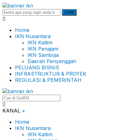
Search
CARI
for:
Home
IKN Nusantara
IKN Kaltim
IKN Penajam
IKN Samboja
Daerah Penyanggah
PELUANG BISNIS
INFRASTRUKTUR & PROYEK
REGULASI & PEMERINTAH
KANAL
×
Home
IKN Nusantara
IKN Kaltim