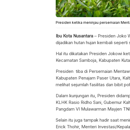
Presiden ketika meninjau persemaian Ment
Ibu Kota Nusantara
– Presiden Joko W
dijadikan hutan hujan kembali seperti
Hal itu dikatakan Presiden Jokowi ke
Kecamatan Samboja, Kabupaten Kutai 
Presiden tiba di Persemaian Mentawi
Kabupaten Penajam Paser Utara, Kaltim
melihat sejumlah fasilitas dan bibit p
Dalam kunjungan itu, Presiden didamp
KLHK Rasio Ridho Sani, Gubernur Kal
Pangdam VI Mulawarman Mayjen TNI
Selain itu juga tampak hadir saat me
Erick Thohir, Menteri Investasi/Kepa