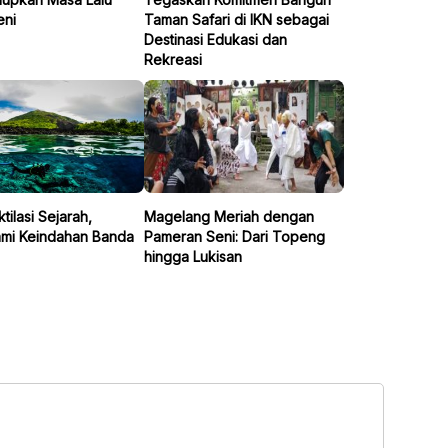
eni
Taman Safari di IKN sebagai
Destinasi Edukasi dan
Rekreasi
ilasi Sejarah,
Magelang Meriah dengan
mi Keindahan Banda
Pameran Seni: Dari Topeng
hingga Lukisan