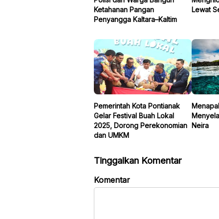
Ketahanan Pangan
Lewat S
Penyangga Kaltara–Kaltim
Pemerintah Kota Pontianak
Menapakt
Gelar Festival Buah Lokal
Menyela
2025, Dorong Perekonomian
Neira
dan UMKM
Tinggalkan Komentar
Komentar