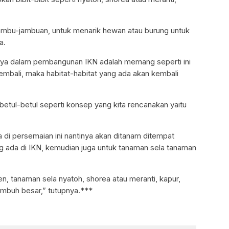
mbu-jambuan, untuk menarik hewan atau burung untuk
a.
ya dalam pembangunan IKN adalah memang seperti ini
bali, maka habitat-habitat yang ada akan kembali
 betul-betul seperti konsep yang kita rencanakan yaitu
a di persemaian ini nantinya akan ditanam ditempat
ng ada di IKN, kemudian juga untuk tanaman sela tanaman
en, tanaman sela nyatoh, shorea atau meranti, kapur,
tumbuh besar,” tutupnya.***