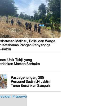
erbatasan Malinau, Polisi dan Warga
n Ketahanan Pangan Penyangga
a–Kaltim
easi Unik Takjil yang
eriahkan Momen Berbuka
Pascagenangan, 285
Personel Sudin LH Jaktim
Turun Bersihkan Sampah