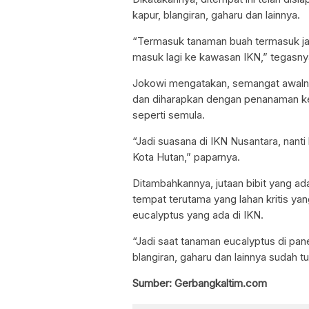
kapur, blangiran, gaharu dan lainnya.
“Termasuk tanaman buah termasuk ja
masuk lagi ke kawasan IKN,” tegasny
Jokowi mengatakan, semangat awaln
dan diharapkan dengan penanaman kem
seperti semula.
“Jadi suasana di IKN Nusantara, nanti
Kota Hutan,” paparnya.
Ditambahkannya, jutaan bibit yang ad
tempat terutama yang lahan kritis ya
eucalyptus yang ada di IKN.
“Jadi saat tanaman eucalyptus di pan
blangiran, gaharu dan lainnya sudah 
Sumber: Gerbangkaltim.com