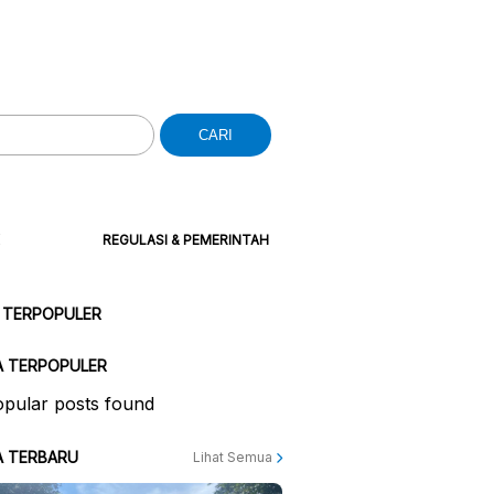
CARI
REGULASI & PEMERINTAH
 TERPOPULER
A TERPOPULER
pular posts found
A TERBARU
Lihat Semua