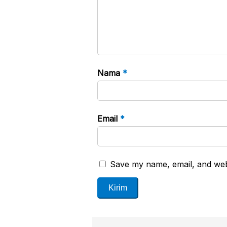
Nama
*
Email
*
Save my name, email, and webs