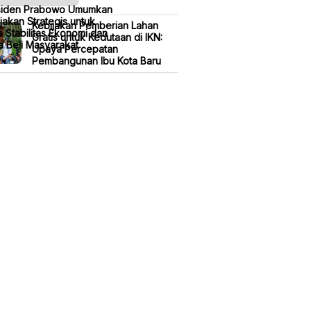
siden Prabowo Umumkan
jakan Strategis untuk
Kebijakan Pemberian Lahan
 Stabilitas Ekonomi dan
Gratis untuk Kedutaan di IKN:
 Beli Masyarakat
Upaya Percepatan
Pembangunan Ibu Kota Baru