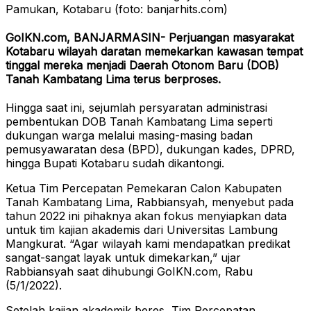
Pamukan, Kotabaru (foto: banjarhits.com)
GoIKN.com, BANJARMASIN- Perjuangan masyarakat
Kotabaru wilayah daratan memekarkan kawasan tempat
tinggal mereka menjadi Daerah Otonom Baru (DOB)
Tanah Kambatang Lima terus berproses.
Hingga saat ini, sejumlah persyaratan administrasi
pembentukan DOB Tanah Kambatang Lima seperti
dukungan warga melalui masing-masing badan
pemusyawaratan desa (BPD), dukungan kades, DPRD,
hingga Bupati Kotabaru sudah dikantongi.
Ketua Tim Percepatan Pemekaran Calon Kabupaten
Tanah Kambatang Lima, Rabbiansyah, menyebut pada
tahun 2022 ini pihaknya akan fokus menyiapkan data
untuk tim kajian akademis dari Universitas Lambung
Mangkurat. “Agar wilayah kami mendapatkan predikat
sangat-sangat layak untuk dimekarkan,” ujar
Rabbiansyah saat dihubungi GoIKN.com, Rabu
(5/1/2022).
Setelah kajian akademik beres, Tim Percepatan