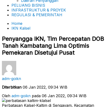
Daerah Penyanggah
PELUANG BISNIS
INFRASTRUKTUR & PROYEK
REGULASI & PEMERINTAH
Home
IKN Kalsel
Penyangga IKN, Tim Percepatan DOB
Tanah Kambatang Lima Optimis
Pemekaran Disetujui Pusat
adm-goikn
Diterbitkan
06 Jan 2022, 09:34 WIB
Oleh
adm-goikn
pada 06 Jan 2022, 09:34 WIB
Perbatasan Kalsel-Kaltim di Sengayam, Kecamatan