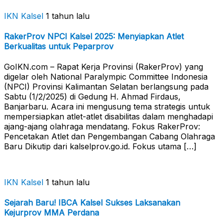
IKN Kalsel
1 tahun lalu
RakerProv NPCI Kalsel 2025: Menyiapkan Atlet
Berkualitas untuk Peparprov
GoIKN.com – Rapat Kerja Provinsi (RakerProv) yang
digelar oleh National Paralympic Committee Indonesia
(NPCI) Provinsi Kalimantan Selatan berlangsung pada
Sabtu (1/2/2025) di Gedung H. Ahmad Firdaus,
Banjarbaru. Acara ini mengusung tema strategis untuk
mempersiapkan atlet-atlet disabilitas dalam menghadapi
ajang-ajang olahraga mendatang. Fokus RakerProv:
Pencetakan Atlet dan Pengembangan Cabang Olahraga
Baru Dikutip dari kalselprov.go.id. Fokus utama […]
IKN Kalsel
1 tahun lalu
Sejarah Baru! IBCA Kalsel Sukses Laksanakan
Kejurprov MMA Perdana