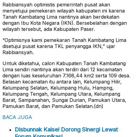
Rabbiansyah optimistis pemerintah pusat akan
menyetujui pemekeran wilayah kabupaten ini karena
Tanah Kambatang Lima nantinya akan berdekatan
dengan Ibu Kota Negara (IKN). Bersebelahan dengan
wilayah tersebut, ada Kabupaten Paser.
“Optimisnya kami pemekaran Tanah Kambatang Lima
disetujui pusat karena TKL penyangga IKN,” ujar
Rabbiansyah.
Untuk diketahui, calon Kabupaten Tanah Kambatang
Lima sendiri nantinya akan terdiri dari 12 kecamatan
dengan luas keseluruhan 7.168,44 km2 serta 109 desa.
Belasan kecamatan itu antara lain, Kelumpang Hilir,
Kelumpang Selatan, Kelumpang Hulu, Hampng,
Kelumpang Tengah, Kelumpang Utara, Kelumpang
Barat, Sampanahan, Sungai Durian, Pamukan Utara,
Pamukan Barat, dan Pamukan Selatan.(dn)
BACA JUGA
Disbunnak Kalsel Dorong Sinergi Lewat
Forum Komunikasi