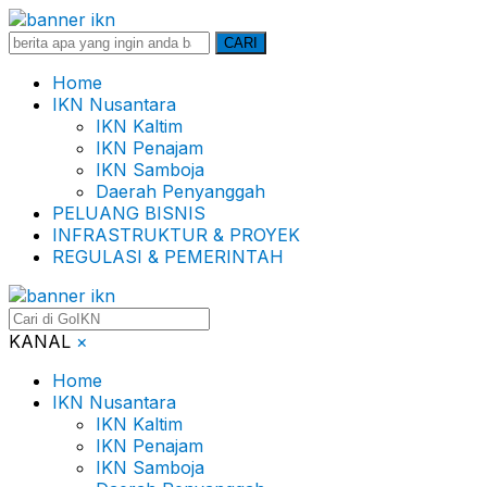
Search
CARI
for:
Home
IKN Nusantara
IKN Kaltim
IKN Penajam
IKN Samboja
Daerah Penyanggah
PELUANG BISNIS
INFRASTRUKTUR & PROYEK
REGULASI & PEMERINTAH
KANAL
×
Home
IKN Nusantara
IKN Kaltim
IKN Penajam
IKN Samboja