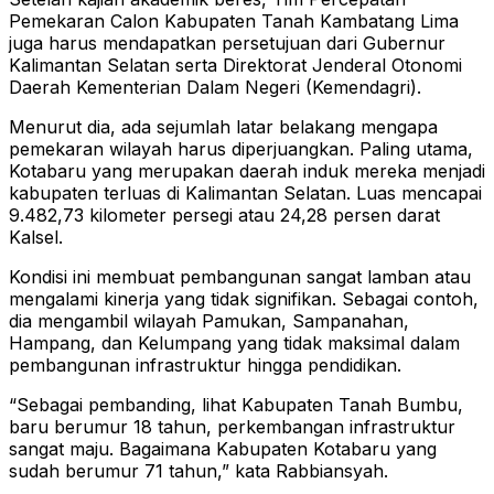
Pemekaran Calon Kabupaten Tanah Kambatang Lima
juga harus mendapatkan persetujuan dari Gubernur
Kalimantan Selatan serta Direktorat Jenderal Otonomi
Daerah Kementerian Dalam Negeri (Kemendagri).
Menurut dia, ada sejumlah latar belakang mengapa
pemekaran wilayah harus diperjuangkan. Paling utama,
Kotabaru yang merupakan daerah induk mereka menjadi
kabupaten terluas di Kalimantan Selatan. Luas mencapai
9.482,73 kilometer persegi atau 24,28 persen darat
Kalsel.
Kondisi ini membuat pembangunan sangat lamban atau
mengalami kinerja yang tidak signifikan. Sebagai contoh,
dia mengambil wilayah Pamukan, Sampanahan,
Hampang, dan Kelumpang yang tidak maksimal dalam
pembangunan infrastruktur hingga pendidikan.
“Sebagai pembanding, lihat Kabupaten Tanah Bumbu,
baru berumur 18 tahun, perkembangan infrastruktur
sangat maju. Bagaimana Kabupaten Kotabaru yang
sudah berumur 71 tahun,” kata Rabbiansyah.