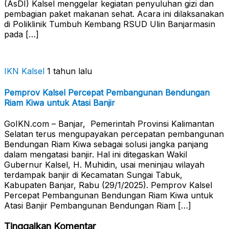
(AsDI) Kalsel menggelar kegiatan penyuluhan gizi dan
pembagian paket makanan sehat. Acara ini dilaksanakan
di Poliklinik Tumbuh Kembang RSUD Ulin Banjarmasin
pada […]
IKN Kalsel
1 tahun lalu
Pemprov Kalsel Percepat Pembangunan Bendungan
Riam Kiwa untuk Atasi Banjir
GoIKN.com – Banjar, Pemerintah Provinsi Kalimantan
Selatan terus mengupayakan percepatan pembangunan
Bendungan Riam Kiwa sebagai solusi jangka panjang
dalam mengatasi banjir. Hal ini ditegaskan Wakil
Gubernur Kalsel, H. Muhidin, usai meninjau wilayah
terdampak banjir di Kecamatan Sungai Tabuk,
Kabupaten Banjar, Rabu (29/1/2025). Pemprov Kalsel
Percepat Pembangunan Bendungan Riam Kiwa untuk
Atasi Banjir Pembangunan Bendungan Riam […]
Tinggalkan Komentar