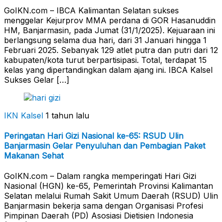
GoIKN.com – IBCA Kalimantan Selatan sukses
menggelar Kejurprov MMA perdana di GOR Hasanuddin
HM, Banjarmasin, pada Jumat (31/1/2025). Kejuaraan ini
berlangsung selama dua hari, dari 31 Januari hingga 1
Februari 2025. Sebanyak 129 atlet putra dan putri dari 12
kabupaten/kota turut berpartisipasi. Total, terdapat 15
kelas yang dipertandingkan dalam ajang ini. IBCA Kalsel
Sukses Gelar […]
IKN Kalsel
1 tahun lalu
Peringatan Hari Gizi Nasional ke-65: RSUD Ulin
Banjarmasin Gelar Penyuluhan dan Pembagian Paket
Makanan Sehat
GoIKN.com – Dalam rangka memperingati Hari Gizi
Nasional (HGN) ke-65, Pemerintah Provinsi Kalimantan
Selatan melalui Rumah Sakit Umum Daerah (RSUD) Ulin
Banjarmasin bekerja sama dengan Organisasi Profesi
Pimpinan Daerah (PD) Asosiasi Dietisien Indonesia