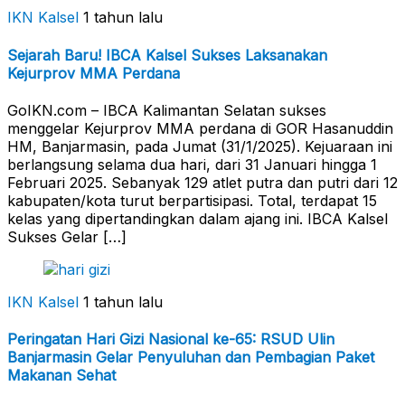
IKN Kalsel
1 tahun lalu
Sejarah Baru! IBCA Kalsel Sukses Laksanakan
Kejurprov MMA Perdana
GoIKN.com – IBCA Kalimantan Selatan sukses
menggelar Kejurprov MMA perdana di GOR Hasanuddin
HM, Banjarmasin, pada Jumat (31/1/2025). Kejuaraan ini
berlangsung selama dua hari, dari 31 Januari hingga 1
Februari 2025. Sebanyak 129 atlet putra dan putri dari 12
kabupaten/kota turut berpartisipasi. Total, terdapat 15
kelas yang dipertandingkan dalam ajang ini. IBCA Kalsel
Sukses Gelar […]
IKN Kalsel
1 tahun lalu
Peringatan Hari Gizi Nasional ke-65: RSUD Ulin
Banjarmasin Gelar Penyuluhan dan Pembagian Paket
Makanan Sehat