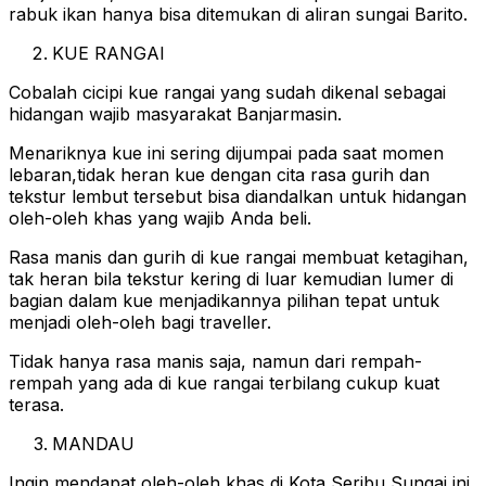
rabuk ikan hanya bisa ditemukan di aliran sungai Barito.
KUE RANGAI
Cobalah cicipi kue rangai yang sudah dikenal sebagai
hidangan wajib masyarakat Banjarmasin.
Menariknya kue ini sering dijumpai pada saat momen
lebaran,tidak heran kue dengan cita rasa gurih dan
tekstur lembut tersebut bisa diandalkan untuk hidangan
oleh-oleh khas yang wajib Anda beli.
Rasa manis dan gurih di kue rangai membuat ketagihan,
tak heran bila tekstur kering di luar kemudian lumer di
bagian dalam kue menjadikannya pilihan tepat untuk
menjadi oleh-oleh bagi traveller.
Tidak hanya rasa manis saja, namun dari rempah-
rempah yang ada di kue rangai terbilang cukup kuat
terasa.
MANDAU
Ingin mendapat oleh-oleh khas di Kota Seribu Sungai ini