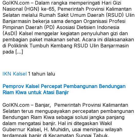
GoIKN.com – Dalam rangka memperingati Hari Gizi
Nasional (HGN) ke-65, Pemerintah Provinsi Kalimantan
Selatan melalui Rumah Sakit Umum Daerah (RSUD) Ulin
Banjarmasin bekerja sama dengan Organisasi Profesi
Pimpinan Daerah (PD) Asosiasi Dietisien Indonesia
(AsDI) Kalsel menggelar kegiatan penyuluhan gizi dan
pembagian paket makanan sehat. Acara ini dilaksanakan
di Poliklinik Tumbuh Kembang RSUD Ulin Banjarmasin
pada […]
IKN Kalsel
1 tahun lalu
Pemprov Kalsel Percepat Pembangunan Bendungan
Riam Kiwa untuk Atasi Banjir
GoIKN.com – Banjar, Pemerintah Provinsi Kalimantan
Selatan terus mengupayakan percepatan pembangunan
Bendungan Riam Kiwa sebagai solusi jangka panjang
dalam mengatasi banjir. Hal ini ditegaskan Wakil
Gubernur Kalsel, H. Muhidin, usai meninjau wilayah
terdampak banjir di Kecamatan Sungai Tabuk,