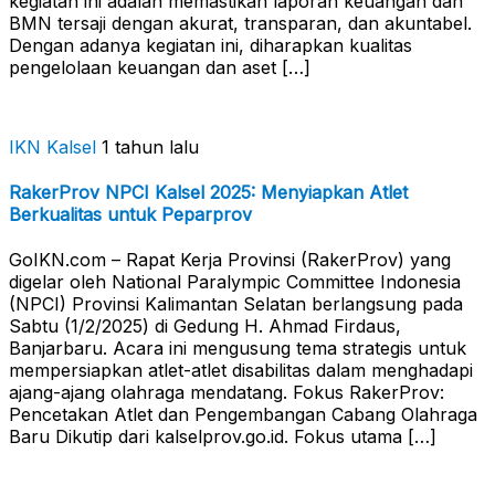
kegiatan ini adalah memastikan laporan keuangan dan
BMN tersaji dengan akurat, transparan, dan akuntabel.
Dengan adanya kegiatan ini, diharapkan kualitas
pengelolaan keuangan dan aset […]
IKN Kalsel
1 tahun lalu
RakerProv NPCI Kalsel 2025: Menyiapkan Atlet
Berkualitas untuk Peparprov
GoIKN.com – Rapat Kerja Provinsi (RakerProv) yang
digelar oleh National Paralympic Committee Indonesia
(NPCI) Provinsi Kalimantan Selatan berlangsung pada
Sabtu (1/2/2025) di Gedung H. Ahmad Firdaus,
Banjarbaru. Acara ini mengusung tema strategis untuk
mempersiapkan atlet-atlet disabilitas dalam menghadapi
ajang-ajang olahraga mendatang. Fokus RakerProv:
Pencetakan Atlet dan Pengembangan Cabang Olahraga
Baru Dikutip dari kalselprov.go.id. Fokus utama […]