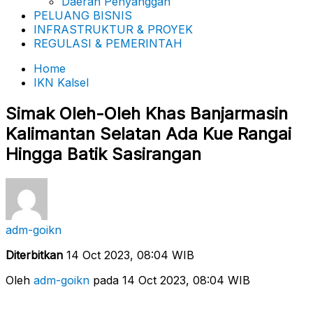
Daerah Penyanggah
PELUANG BISNIS
INFRASTRUKTUR & PROYEK
REGULASI & PEMERINTAH
Home
IKN Kalsel
Simak Oleh-Oleh Khas Banjarmasin
Kalimantan Selatan Ada Kue Rangai
Hingga Batik Sasirangan
adm-goikn
Diterbitkan
14 Oct 2023, 08:04 WIB
Oleh
adm-goikn
pada 14 Oct 2023, 08:04 WIB