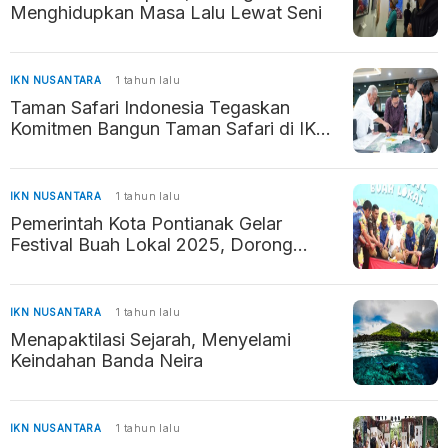
Menghidupkan Masa Lalu Lewat Seni
IKN NUSANTARA
1 tahun lalu
Taman Safari Indonesia Tegaskan
Komitmen Bangun Taman Safari di IKN
sebagai Destinasi Edukasi dan Rekreasi
IKN NUSANTARA
1 tahun lalu
Pemerintah Kota Pontianak Gelar
Festival Buah Lokal 2025, Dorong
Perekonomian dan UMKM
IKN NUSANTARA
1 tahun lalu
Menapaktilasi Sejarah, Menyelami
Keindahan Banda Neira
IKN NUSANTARA
1 tahun lalu