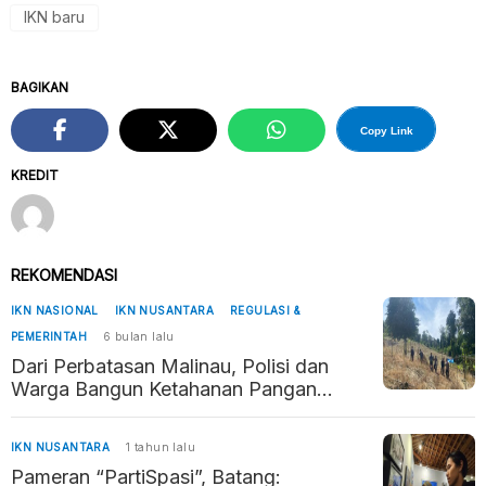
IKN baru
BAGIKAN
Copy Link
KREDIT
REKOMENDASI
IKN NASIONAL
IKN NUSANTARA
REGULASI &
PEMERINTAH
6 bulan lalu
Dari Perbatasan Malinau, Polisi dan
Warga Bangun Ketahanan Pangan
Penyangga Kaltara–Kaltim
IKN NUSANTARA
1 tahun lalu
Pameran “PartiSpasi”, Batang: