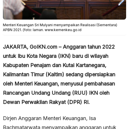
Menteri Keuangan Sri Mulyani menyampaikan Realisasi (Sementara)
APBN 2021. (foto: laman. www.kemenkeu.go.id
JAKARTA, GoIKN.com – Anggaran tahun 2022
untuk Ibu Kota Negara (IKN) baru di wilayah
Kabupaten Penajam dan Kutai Kartanegara,
Kalimantan Timur (Kaltim) sedang dipersiapkan
oleh Menteri Keuangan, menyusul pembahasan
Rancangan Undang Undang (RUU) IKN oleh
Dewan Perwakilan Rakyat (DPR) RI.
Dirjen Anggaran Menteri Keuangan, Isa
Rachmatarwata menyampaikan anggaran untuk