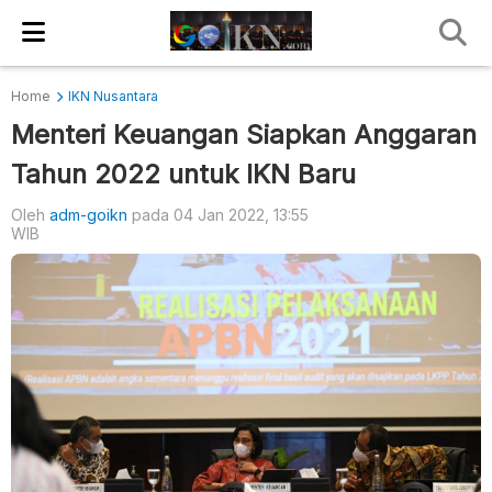
Home
IKN Nusantara
Menteri Keuangan Siapkan Anggaran
Tahun 2022 untuk IKN Baru
Oleh
adm-goikn
pada 04 Jan 2022, 13:55
WIB