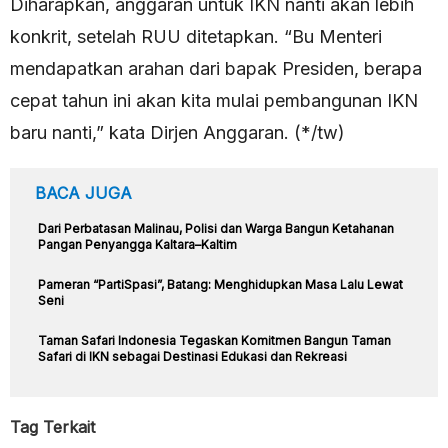
Diharapkan, anggaran untuk IKN nanti akan lebih
konkrit, setelah RUU ditetapkan. “Bu Menteri
mendapatkan arahan dari bapak Presiden, berapa
cepat tahun ini akan kita mulai pembangunan IKN
baru nanti,” kata Dirjen Anggaran. (*/tw)
BACA JUGA
Dari Perbatasan Malinau, Polisi dan Warga Bangun Ketahanan
Pangan Penyangga Kaltara–Kaltim
Pameran “PartiSpasi”, Batang: Menghidupkan Masa Lalu Lewat
Seni
Taman Safari Indonesia Tegaskan Komitmen Bangun Taman
Safari di IKN sebagai Destinasi Edukasi dan Rekreasi
Tag Terkait