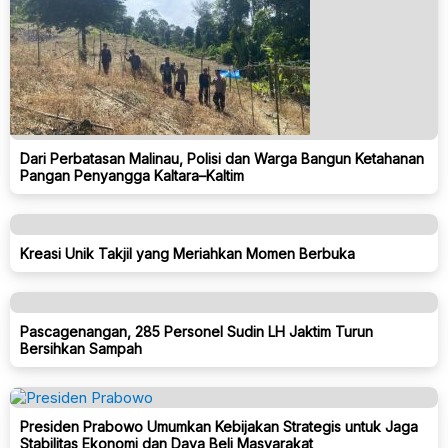
Dari Perbatasan Malinau, Polisi dan Warga Bangun Ketahanan
Pangan Penyangga Kaltara–Kaltim
Kreasi Unik Takjil yang Meriahkan Momen Berbuka
Pascagenangan, 285 Personel Sudin LH Jaktim Turun
Bersihkan Sampah
Presiden Prabowo Umumkan Kebijakan Strategis untuk Jaga
Stabilitas Ekonomi dan Daya Beli Masyarakat