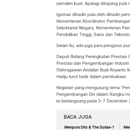
semakin kuat. Apalagi ditopang pula 
Igornas dihadiri pula oleh dihadiri 
Kementerian Koordinator Pembangu
Sekretariat Negara, Kementerian Pe
Pendidikan Tinggi, Sains dan Teknolo
Selain itu, ada juga para pengurus pu
Deputi Bidang Peningkatan Prestasi 
Prestasi dan Pengembangan Industri 
Olahragawan Andalan Budi Ariyanto M
Hadju turut hadir dalam pembukaan.
Kegiatan yang mengusung tema ‘Peni
Pengembangan Diri dalam Rangka men
ini berlangsung pada 5-7 Desember 
BACA JUGA
Menpora Dito & The Dudas-1
Men