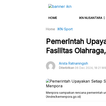
HOME
IKN NUSANTARA
Home
IKN-Sport
Pemerintah Upayak
Fasilitas Olahraga
Arista Ratnaningsih
Diterbitkan
06 Dec 2024, 18:21 WI
Menpora sampaikan rencana pemerintah untu
(Andre/kemenpora.go.id)