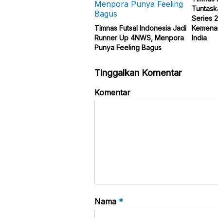
Tuntask
Series 
Timnas Futsal Indonesia Jadi
Kemenan
Runner Up 4NWS, Menpora
India
Punya Feeling Bagus
Tinggalkan Komentar
Komentar
Nama
*