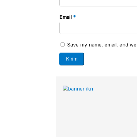
Email
*
Save my name, email, and webs