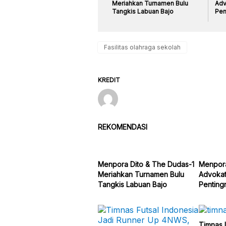
Meriahkan Turnamen Bulu
Adv
Tangkis Labuan Bajo
Pen
Fasilitas olahraga sekolah
KREDIT
REKOMENDASI
Menpora Dito & The Dudas-1
Menpora
Meriahkan Turnamen Bulu
Advokat
Tangkis Labuan Bajo
Pentingn
Timnas 