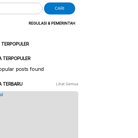
CARI
REGULASI & PEMERINTAH
K TERPOPULER
A TERPOPULER
pular posts found
A TERBARU
Lihat Semua