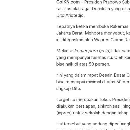
GoIKN.com
– Presiden Prabowo Subi
fasilitas olahraga. Demikian yang d
Dito Ariotedjo.
Tepatnya ketika membuka Rakernas Ik
Jakarta Barat. Menpora menyebut, ke
ini ditegaskan oleh Wapres Gibran R
Melansir
kemenpora.go.id
, tidak sam
yang mempunyai fasilitas itu. Oleh 
bisa naik di atas 50 persen.
“Ini yang dalam rapat Desain Besar O
bisa mencapai minimal di atas 50 per
ungkap Dito.
Target itu merupakan fokus Presiden 
dilakukan persiapan, sinkronisasi, hi
(inpres) untuk sekolah dengan tahap
Hal tersebut yang sedang diperjuangk