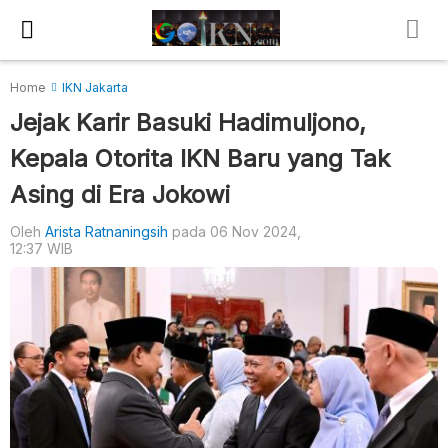
Home
IKN Jakarta
Jejak Karir Basuki Hadimuljono,
Kepala Otorita IKN Baru yang Tak
Asing di Era Jokowi
Oleh
Arista Ratnaningsih
pada 06 Nov 2024,
12:37 WIB