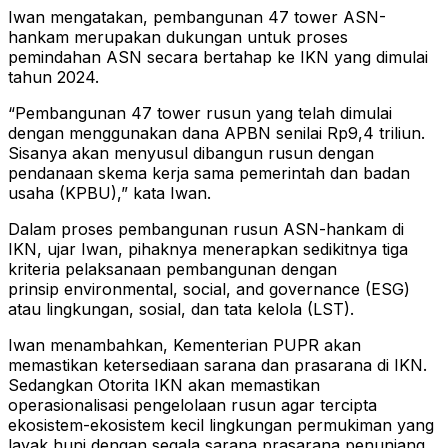
Iwan mengatakan, pembangunan 47 tower ASN-
hankam merupakan dukungan untuk proses
pemindahan ASN secara bertahap ke IKN yang dimulai
tahun 2024.
“Pembangunan 47 tower rusun yang telah dimulai
dengan menggunakan dana APBN senilai Rp9,4 triliun.
Sisanya akan menyusul dibangun rusun dengan
pendanaan skema kerja sama pemerintah dan badan
usaha (KPBU),” kata Iwan.
Dalam proses pembangunan rusun ASN-hankam di
IKN, ujar Iwan, pihaknya menerapkan sedikitnya tiga
kriteria pelaksanaan pembangunan dengan
prinsip environmental, social, and governance (ESG)
atau lingkungan, sosial, dan tata kelola (LST).
Iwan menambahkan, Kementerian PUPR akan
memastikan ketersediaan sarana dan prasarana di IKN.
Sedangkan Otorita IKN akan memastikan
operasionalisasi pengelolaan rusun agar tercipta
ekosistem-ekosistem kecil lingkungan permukiman yang
layak huni dengan segala sarana prasarana penunjang