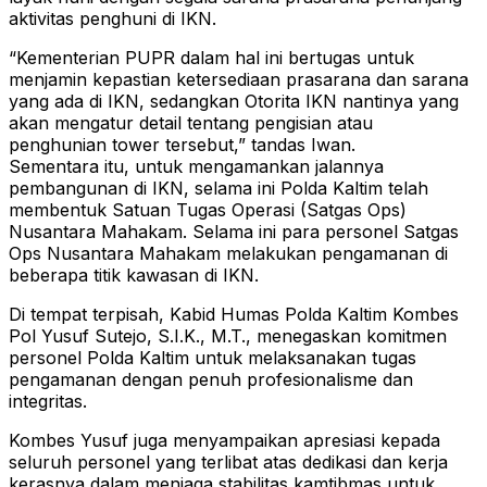
aktivitas penghuni di IKN.
“Kementerian PUPR dalam hal ini bertugas untuk
menjamin kepastian ketersediaan prasarana dan sarana
yang ada di IKN, sedangkan Otorita IKN nantinya yang
akan mengatur detail tentang pengisian atau
penghunian tower tersebut,” tandas Iwan.
Sementara itu, untuk mengamankan jalannya
pembangunan di IKN, selama ini Polda Kaltim telah
membentuk Satuan Tugas Operasi (Satgas Ops)
Nusantara Mahakam. Selama ini para personel Satgas
Ops Nusantara Mahakam melakukan pengamanan di
beberapa titik kawasan di IKN.
Di tempat terpisah, Kabid Humas Polda Kaltim Kombes
Pol Yusuf Sutejo, S.I.K., M.T., menegaskan komitmen
personel Polda Kaltim untuk melaksanakan tugas
pengamanan dengan penuh profesionalisme dan
integritas.
Kombes Yusuf juga menyampaikan apresiasi kepada
seluruh personel yang terlibat atas dedikasi dan kerja
kerasnya dalam menjaga stabilitas kamtibmas untuk