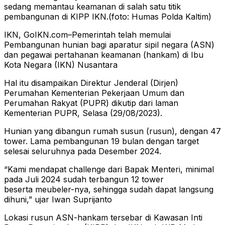
sedang memantau keamanan di salah satu titik
pembangunan di KIPP IKN.(foto: Humas Polda Kaltim)
IKN, GoIKN.com–Pemerintah telah memulai
Pembangunan hunian bagi aparatur sipil negara (ASN)
dan pegawai pertahanan keamanan (hankam) di Ibu
Kota Negara (IKN) Nusantara
Hal itu disampaikan Direktur Jenderal (Dirjen)
Perumahan Kementerian Pekerjaan Umum dan
Perumahan Rakyat (PUPR) dikutip dari laman
Kementerian PUPR, Selasa (29/08/2023).
Hunian yang dibangun rumah susun (rusun), dengan 47
tower. Lama pembangunan 19 bulan dengan target
selesai seluruhnya pada Desember 2024.
“Kami mendapat challenge dari Bapak Menteri, minimal
pada Juli 2024 sudah terbangun 12 tower
beserta meubeler-nya, sehingga sudah dapat langsung
dihuni,” ujar Iwan Suprijanto
Lokasi rusun ASN-hankam tersebar di Kawasan Inti