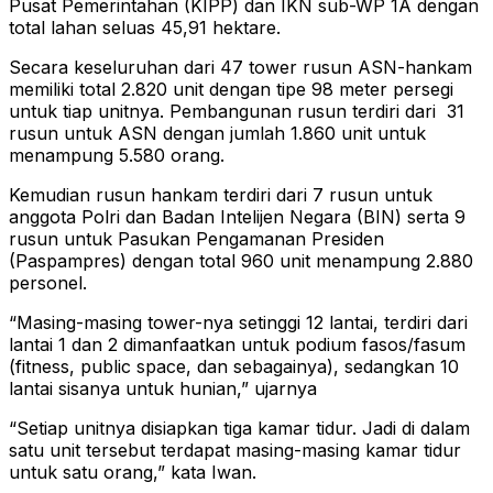
Pusat Pemerintahan (KIPP) dan IKN sub-WP 1A dengan
total lahan seluas 45,91 hektare.
Secara keseluruhan dari 47 tower rusun ASN-hankam
memiliki total 2.820 unit dengan tipe 98 meter persegi
untuk tiap unitnya. Pembangunan rusun terdiri dari 31
rusun untuk ASN dengan jumlah 1.860 unit untuk
menampung 5.580 orang.
Kemudian rusun hankam terdiri dari 7 rusun untuk
anggota Polri dan Badan Intelijen Negara (BIN) serta 9
rusun untuk Pasukan Pengamanan Presiden
(Paspampres) dengan total 960 unit menampung 2.880
personel.
“Masing-masing tower-nya setinggi 12 lantai, terdiri dari
lantai 1 dan 2 dimanfaatkan untuk podium fasos/fasum
(fitness, public space, dan sebagainya), sedangkan 10
lantai sisanya untuk hunian,” ujarnya
“Setiap unitnya disiapkan tiga kamar tidur. Jadi di dalam
satu unit tersebut terdapat masing-masing kamar tidur
untuk satu orang,” kata Iwan.