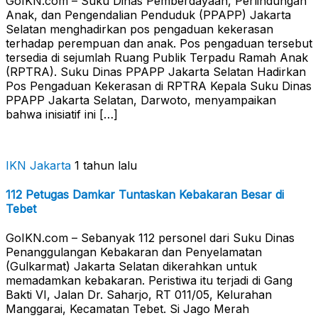
GoIKN.com – Suku Dinas Pemberdayaan, Perlindungan
Anak, dan Pengendalian Penduduk (PPAPP) Jakarta
Selatan menghadirkan pos pengaduan kekerasan
terhadap perempuan dan anak. Pos pengaduan tersebut
tersedia di sejumlah Ruang Publik Terpadu Ramah Anak
(RPTRA). Suku Dinas PPAPP Jakarta Selatan Hadirkan
Pos Pengaduan Kekerasan di RPTRA Kepala Suku Dinas
PPAPP Jakarta Selatan, Darwoto, menyampaikan
bahwa inisiatif ini […]
IKN Jakarta
1 tahun lalu
112 Petugas Damkar Tuntaskan Kebakaran Besar di
Tebet
GoIKN.com – Sebanyak 112 personel dari Suku Dinas
Penanggulangan Kebakaran dan Penyelamatan
(Gulkarmat) Jakarta Selatan dikerahkan untuk
memadamkan kebakaran. Peristiwa itu terjadi di Gang
Bakti VI, Jalan Dr. Saharjo, RT 011/05, Kelurahan
Manggarai, Kecamatan Tebet. Si Jago Merah