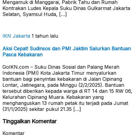
Mengamuk di Manggarai, Pabrik Tahu dan Rumah
Kontrakan Ludes Kepala Suku Dinas Gulkarmat Jakarta
Selatan, Syamsul Huda, […]
IKN Jakarta
1 tahun lalu
Aksi Cepat! Sudinsos dan PMI Jaktim Salurkan Bantuan
Pasca Kebakaran
GoIKN.com – Suku Dinas Sosial dan Palang Merah
Indonesia (PMI) Kota Jakarta Timur menyalurkan
bantuan bagi penyintas kebakaran di Jalan Cipinang
Lontar, Jatinegara, pada Minggu (2/2/2025). Bantuan
tersebut diberikan kepada warga di RT 14 dan 15 RW 06,
Kelurahan Cipinang Muara. Kebakaran yang
menghanguskan 13 rumah petak itu terjadi pada Jumat
(31/1/2025) sekitar pukul 21.35 […]
Tinggalkan Komentar
Komentar