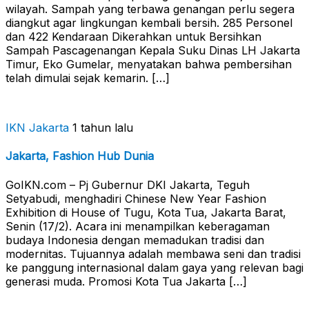
wilayah. Sampah yang terbawa genangan perlu segera
diangkut agar lingkungan kembali bersih. 285 Personel
dan 422 Kendaraan Dikerahkan untuk Bersihkan
Sampah Pascagenangan Kepala Suku Dinas LH Jakarta
Timur, Eko Gumelar, menyatakan bahwa pembersihan
telah dimulai sejak kemarin. […]
IKN Jakarta
1 tahun lalu
Jakarta, Fashion Hub Dunia
GoIKN.com – Pj Gubernur DKI Jakarta, Teguh
Setyabudi, menghadiri Chinese New Year Fashion
Exhibition di House of Tugu, Kota Tua, Jakarta Barat,
Senin (17/2). Acara ini menampilkan keberagaman
budaya Indonesia dengan memadukan tradisi dan
modernitas. Tujuannya adalah membawa seni dan tradisi
ke panggung internasional dalam gaya yang relevan bagi
generasi muda. Promosi Kota Tua Jakarta […]