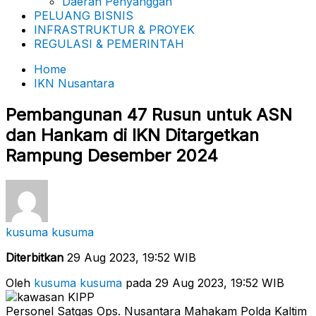
Daerah Penyanggah
PELUANG BISNIS
INFRASTRUKTUR & PROYEK
REGULASI & PEMERINTAH
Home
IKN Nusantara
Pembangunan 47 Rusun untuk ASN
dan Hankam di IKN Ditargetkan
Rampung Desember 2024
kusuma kusuma
Diterbitkan
29 Aug 2023, 19:52 WIB
Oleh
kusuma kusuma
pada 29 Aug 2023, 19:52 WIB
Personel Satgas Ops. Nusantara Mahakam Polda Kaltim