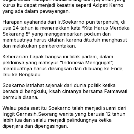
kurus itu dapat menjadi kesatria seperti Adipati Karno
yang ada dalam pewayangan.
Harapan ayahanda dari Ir.Soekarno pun terpenuhi, di
usia 24 tahun ia meneriakkan kata “Kita Harus Merdeka
Sekarang !!” yang menggemparkan podium dan
membuatnya harus ditahan karena dituduh menghasut
dan melakukan pemberontakan.
Keberanian bapak bangsa ini tidak padam, dalam
peldoinya yang mahsyur “Indonesia Menggugat”,
membuatnya harus diasingkan dan di buang ke Ende,
lalu ke Bengkulu.
Soekarno istriahat sejenak dari dunia politik ketika
berada di bengkulu, kisah cintanya bersama Fatmawati
bermula disana.
Walau pada saat itu Soekarno telah menjadi suami dari
Inggit Garnasih,Seorang wanita yang berusia 12 tahun
lebih tua dan selalu menjadi pelindungnya ketika
dipenjara dan dipengasingan.