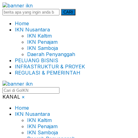
Search
CARI
for:
Home
IKN Nusantara
IKN Kaltim
IKN Penajam
IKN Samboja
Daerah Penyanggah
PELUANG BISNIS
INFRASTRUKTUR & PROYEK
REGULASI & PEMERINTAH
KANAL
×
Home
IKN Nusantara
IKN Kaltim
IKN Penajam
IKN Samboja