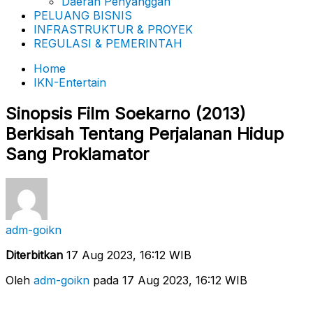
Daerah Penyanggah
PELUANG BISNIS
INFRASTRUKTUR & PROYEK
REGULASI & PEMERINTAH
Home
IKN-Entertain
Sinopsis Film Soekarno (2013)
Berkisah Tentang Perjalanan Hidup
Sang Proklamator
adm-goikn
Diterbitkan
17 Aug 2023, 16:12 WIB
Oleh
adm-goikn
pada 17 Aug 2023, 16:12 WIB