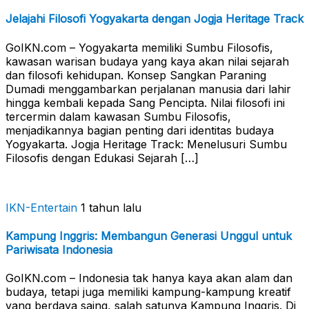
Jelajahi Filosofi Yogyakarta dengan Jogja Heritage Track
GoIKN.com – Yogyakarta memiliki Sumbu Filosofis,
kawasan warisan budaya yang kaya akan nilai sejarah
dan filosofi kehidupan. Konsep Sangkan Paraning
Dumadi menggambarkan perjalanan manusia dari lahir
hingga kembali kepada Sang Pencipta. Nilai filosofi ini
tercermin dalam kawasan Sumbu Filosofis,
menjadikannya bagian penting dari identitas budaya
Yogyakarta. Jogja Heritage Track: Menelusuri Sumbu
Filosofis dengan Edukasi Sejarah […]
IKN-Entertain
1 tahun lalu
Kampung Inggris: Membangun Generasi Unggul untuk
Pariwisata Indonesia
GoIKN.com – Indonesia tak hanya kaya akan alam dan
budaya, tetapi juga memiliki kampung-kampung kreatif
yang berdaya saing, salah satunya Kampung Inggris. Di