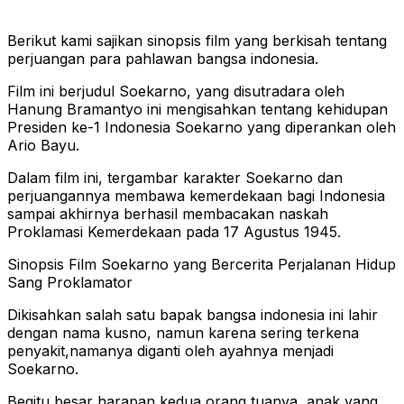
Berikut kami sajikan sinopsis film yang berkisah tentang
perjuangan para pahlawan bangsa indonesia.
Film ini berjudul Soekarno, yang disutradara oleh
Hanung Bramantyo ini mengisahkan tentang kehidupan
Presiden ke-1 Indonesia Soekarno yang diperankan oleh
Ario Bayu.
Dalam film ini, tergambar karakter Soekarno dan
perjuangannya membawa kemerdekaan bagi Indonesia
sampai akhirnya berhasil membacakan naskah
Proklamasi Kemerdekaan pada 17 Agustus 1945.
Sinopsis Film Soekarno yang Bercerita Perjalanan Hidup
Sang Proklamator
Dikisahkan salah satu bapak bangsa indonesia ini lahir
dengan nama kusno, namun karena sering terkena
penyakit,namanya diganti oleh ayahnya menjadi
Soekarno.
Begitu besar harapan kedua orang tuanya, anak yang