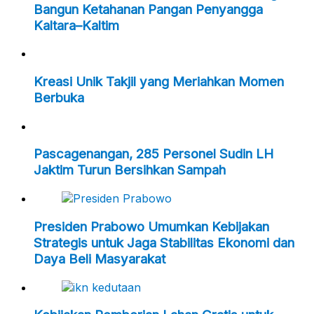
Bangun Ketahanan Pangan Penyangga
Kaltara–Kaltim
Kreasi Unik Takjil yang Meriahkan Momen
Berbuka
Pascagenangan, 285 Personel Sudin LH
Jaktim Turun Bersihkan Sampah
Presiden Prabowo Umumkan Kebijakan
Strategis untuk Jaga Stabilitas Ekonomi dan
Daya Beli Masyarakat