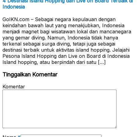
4 Destinasi Island Hopping dan Live on Board Terbaik di
Indonesia
GoIKN.com – Sebagai negara kepulauan dengan
keindahan bawah laut yang menakjubkan, Indonesia
menjadi magnet bagi wisatawan lokal dan mancanegara
yang gemar diving. Namun, Indonesia tidak hanya
terkenal sebagai surga diving, tetapi juga sebagai
destinasi terbaik untuk aktivitas island hopping. Jelajahi
Pesona Island Hopping dan Live on Board di Indonesia
Island hopping, atau berpindah dari satu […]
Tinggalkan Komentar
Komentar