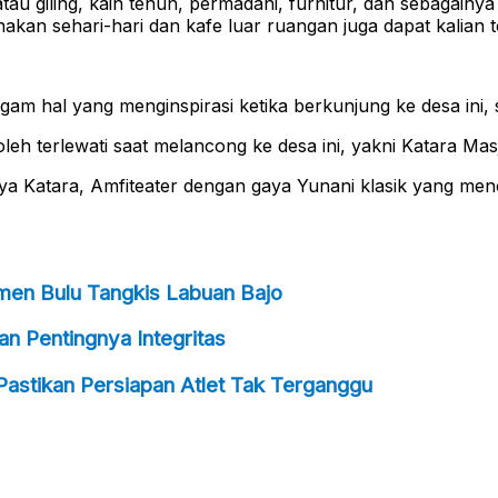
u giling, kain tenun, permadani, furnitur, dan sebagainya 
unakan sehari-hari dan kafe luar ruangan juga dapat kalian
gam hal yang menginspirasi ketika berkunjung ke desa ini, 
oleh terlewati saat melancong ke desa ini, yakni Katara Mas
ya Katara, Amfiteater dengan gaya Yunani klasik yang men
men Bulu Tangkis Labuan Bajo
n Pentingnya Integritas
astikan Persiapan Atlet Tak Terganggu