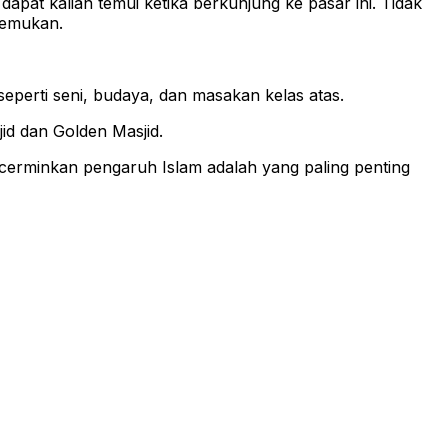
dapat kalian temui ketika berkunjung ke pasar ini. Tidak
 temukan.
seperti seni, budaya, dan masakan kelas atas.
jid dan Golden Masjid.
cerminkan pengaruh Islam adalah yang paling penting