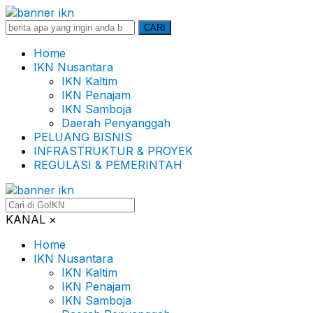
Search
CARI
for:
Home
IKN Nusantara
IKN Kaltim
IKN Penajam
IKN Samboja
Daerah Penyanggah
PELUANG BISNIS
INFRASTRUKTUR & PROYEK
REGULASI & PEMERINTAH
KANAL
×
Home
IKN Nusantara
IKN Kaltim
IKN Penajam
IKN Samboja