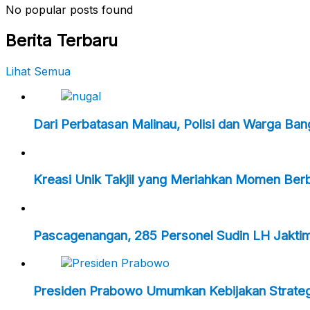
No popular posts found
Berita Terbaru
Lihat Semua
Dari Perbatasan Malinau, Polisi dan Warga Ba
Kreasi Unik Takjil yang Meriahkan Momen Ber
Pascagenangan, 285 Personel Sudin LH Jakti
Presiden Prabowo Umumkan Kebijakan Strategi