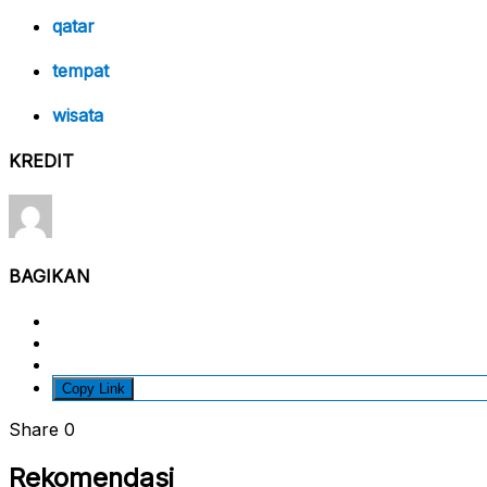
qatar
tempat
wisata
KREDIT
BAGIKAN
Copy Link
Share
0
Rekomendasi