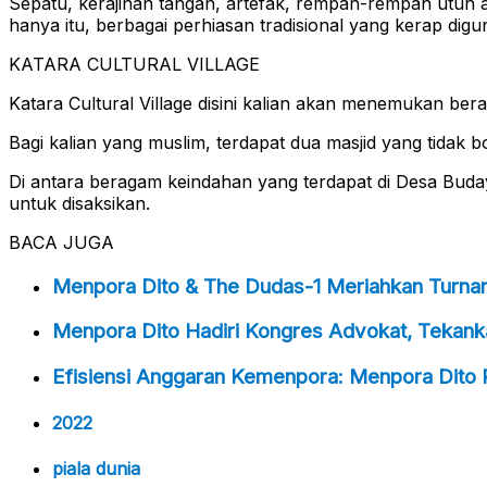
Sepatu, kerajinan tangan, artefak, rempah-rempah utuh ata
hanya itu, berbagai perhiasan tradisional yang kerap dig
KATARA CULTURAL VILLAGE
Katara Cultural Village disini kalian akan menemukan bera
Bagi kalian yang muslim, terdapat dua masjid yang tidak b
Di antara beragam keindahan yang terdapat di Desa Buda
untuk disaksikan.
BACA JUGA
Menpora Dito & The Dudas-1 Meriahkan Turna
Menpora Dito Hadiri Kongres Advokat, Tekanka
Efisiensi Anggaran Kemenpora: Menpora Dito P
2022
piala dunia