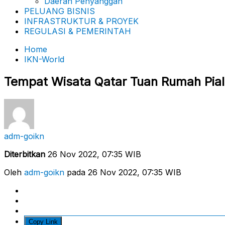
Daerah Penyanggah
PELUANG BISNIS
INFRASTRUKTUR & PROYEK
REGULASI & PEMERINTAH
Home
IKN-World
Tempat Wisata Qatar Tuan Rumah Pial
adm-goikn
Diterbitkan
26 Nov 2022, 07:35 WIB
Oleh
adm-goikn
pada 26 Nov 2022, 07:35 WIB
Copy Link