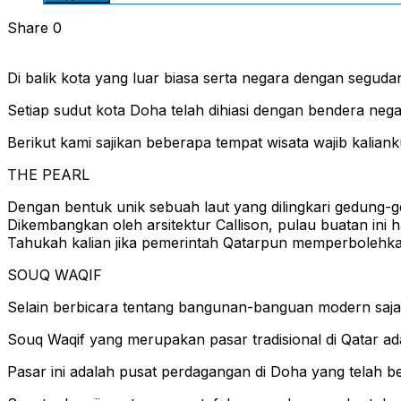
Share
0
Di balik kota yang luar biasa serta negara dengan segud
Setiap sudut kota Doha telah dihiasi dengan bendera neg
Berikut kami sajikan beberapa tempat wisata wajib kaliank
THE PEARL
Dengan bentuk unik sebuah laut yang dilingkari gedung-ge
Dikembangkan oleh arsitektur Callison, pulau buatan ini 
Tahukah kalian jika pemerintah Qatarpun memperbolehkan 
SOUQ WAQIF
Selain berbicara tentang bangunan-banguan modern saja 
Souq Waqif yang merupakan pasar tradisional di Qatar a
Pasar ini adalah pusat perdagangan di Doha yang telah be