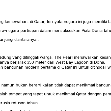
ang kemewahan, di Qatar, ternyata negara ini juga memilik
ara-negara partisipan dalam mensukseskan Piala Dunia tahu
unjungi diantaranya :
dung yang ditinggali warga, The Pearl menawarkan kesan eko
hanya berjarak 350 meter dari West Bay Lagoon di Doha.
bangunan modern pertama di Qatar ini untuk ditinggali wa
namun bukan berarti kalian tidak dapat menikmati bangun
dalah tempat yang tepat untuk menikmati Qatar dengan pe
rusia ratusan tahun.