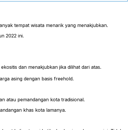
i banyak tempat wisata menarik yang menakjubkan.
n 2022 ini.
sitis dan menakjubkan jika dilihat dari atas.
rga asing dengan basis freehold.
an atau pemandangan kota tradisional.
mandangan khas kota lamanya.