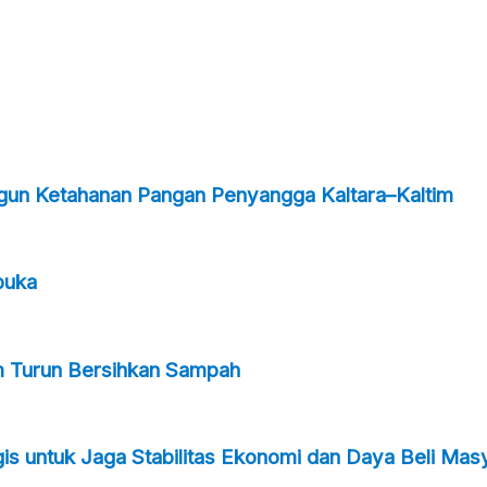
ngun Ketahanan Pangan Penyangga Kaltara–Kaltim
buka
m Turun Bersihkan Sampah
s untuk Jaga Stabilitas Ekonomi dan Daya Beli Mas