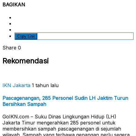
BAGIKAN
Copy Link
Share
0
Rekomendasi
IKN Jakarta
1 tahun lalu
Pascagenangan, 285 Personel Sudin LH Jaktim Turun
Bersihkan Sampah
GoIKN.com – Suku Dinas Lingkungan Hidup (LH)
Jakarta Timur mengerahkan 285 personel untuk
membersihkan sampah pascagenangan di sejumlah
wilayah. Sampah yang terbawa genangan perlu segera