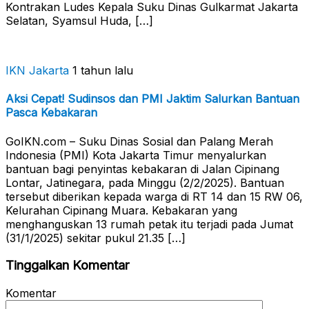
Kontrakan Ludes Kepala Suku Dinas Gulkarmat Jakarta
Selatan, Syamsul Huda, […]
IKN Jakarta
1 tahun lalu
Aksi Cepat! Sudinsos dan PMI Jaktim Salurkan Bantuan
Pasca Kebakaran
GoIKN.com – Suku Dinas Sosial dan Palang Merah
Indonesia (PMI) Kota Jakarta Timur menyalurkan
bantuan bagi penyintas kebakaran di Jalan Cipinang
Lontar, Jatinegara, pada Minggu (2/2/2025). Bantuan
tersebut diberikan kepada warga di RT 14 dan 15 RW 06,
Kelurahan Cipinang Muara. Kebakaran yang
menghanguskan 13 rumah petak itu terjadi pada Jumat
(31/1/2025) sekitar pukul 21.35 […]
Tinggalkan Komentar
Komentar