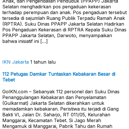
Anak, dan Pengendalian Penduduk (PPAPP) Jakarta
Selatan menghadirkan pos pengaduan kekerasan
terhadap perempuan dan anak. Pos pengaduan tersebut
tersedia di sejumlah Ruang Publik Terpadu Ramah Anak
(RPTRA). Suku Dinas PPAPP Jakarta Selatan Hadirkan
Pos Pengaduan Kekerasan di RPTRA Kepala Suku Dinas
PPAPP Jakarta Selatan, Darwoto, menyampaikan
bahwa inisiatif ini […]
IKN Jakarta
1 tahun lalu
112 Petugas Damkar Tuntaskan Kebakaran Besar di
Tebet
GoIKN.com – Sebanyak 112 personel dari Suku Dinas
Penanggulangan Kebakaran dan Penyelamatan
(Gulkarmat) Jakarta Selatan dikerahkan untuk
memadamkan kebakaran. Peristiwa itu terjadi di Gang
Bakti VI, Jalan Dr. Saharjo, RT 011/05, Kelurahan
Manggarai, Kecamatan Tebet. Si Jago Merah
Mengamuk di Manggarai, Pabrik Tahu dan Rumah