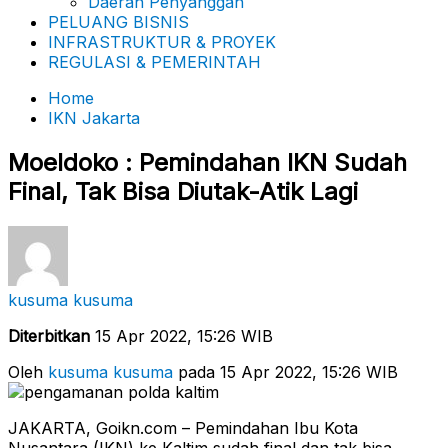
Daerah Penyanggah
PELUANG BISNIS
INFRASTRUKTUR & PROYEK
REGULASI & PEMERINTAH
Home
IKN Jakarta
Moeldoko : Pemindahan IKN Sudah
Final, Tak Bisa Diutak-Atik Lagi
kusuma kusuma
Diterbitkan
15 Apr 2022, 15:26 WIB
Oleh
kusuma kusuma
pada 15 Apr 2022, 15:26 WIB
JAKARTA, Goikn.com – Pemindahan Ibu Kota
Nusantara (IKN) ke Kaltim sudah final dan tak bisa