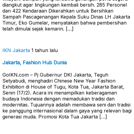
diangkut agar lingkungan kembali bersih. 285 Personel
dan 422 Kendaraan Dikerahkan untuk Bersihkan
Sampah Pascagenangan Kepala Suku Dinas LH Jakarta
Timur, Eko Gumelar, menyatakan bahwa pembersihan
telah dimulai sejak kemarin. […]
IKN Jakarta
1 tahun lalu
Jakarta, Fashion Hub Dunia
GoIKN.com – Pj Gubernur DKI Jakarta, Teguh
Setyabudi, menghadiri Chinese New Year Fashion
Exhibition di House of Tugu, Kota Tua, Jakarta Barat,
Senin (17/2). Acara ini menampilkan keberagaman
budaya Indonesia dengan memadukan tradisi dan
modernitas. Tujuannya adalah membawa seni dan tradisi
ke panggung internasional dalam gaya yang relevan bagi
generasi muda. Promosi Kota Tua Jakarta […]