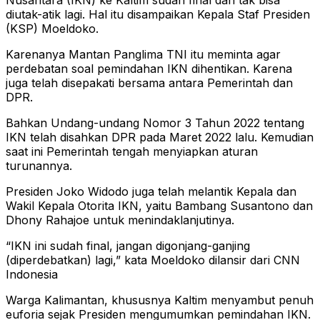
diutak-atik lagi. Hal itu disampaikan Kepala Staf Presiden
(KSP) Moeldoko.
Karenanya Mantan Panglima TNI itu meminta agar
perdebatan soal pemindahan IKN dihentikan. Karena
juga telah disepakati bersama antara Pemerintah dan
DPR.
Bahkan Undang-undang Nomor 3 Tahun 2022 tentang
IKN telah disahkan DPR pada Maret 2022 lalu. Kemudian
saat ini Pemerintah tengah menyiapkan aturan
turunannya.
Presiden Joko Widodo juga telah melantik Kepala dan
Wakil Kepala Otorita IKN, yaitu Bambang Susantono dan
Dhony Rahajoe untuk menindaklanjutinya.
“IKN ini sudah final, jangan digonjang-ganjing
(diperdebatkan) lagi,” kata Moeldoko dilansir dari CNN
Indonesia
Warga Kalimantan, khususnya Kaltim menyambut penuh
euforia sejak Presiden mengumumkan pemindahan IKN.