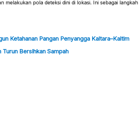
melakukan pola deteksi dini di lokasi. Ini sebagai langka
ngun Ketahanan Pangan Penyangga Kaltara–Kaltim
m Turun Bersihkan Sampah