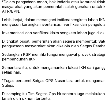
“Dalam pengadaan tanah, hak individu atau komunal tidak b
masyarakat yang akan pemerintah salah gunakan untuk 
ATR/BPN.
Lebih lanjut, dalam menangani indikasi sengketa lahan 
menyusun kerangka inventarisasi, verifikasi dan pengel
Inventarisasi dan verifikasi klaim sengketa lahan juga d
Di tingkat pusat, pemerintah akan segera membentuk Sa
penguasaan masyarakat akan dikelola oleh Satgas Pem
Sedangkan KSP memiliki fungsi mengawal proyek strategi
pembangunan IKN.
Sementara itu, untuk mengamankan lokasi IKN dari gang
setiap hari.
“Tugas personel Satgas OPS Nusantara untuk mengamankan
Sutejo.
Di samping itu Tim Sagtas Ops Nusantara juga melakuka
tanah oleh oknum tertentu.