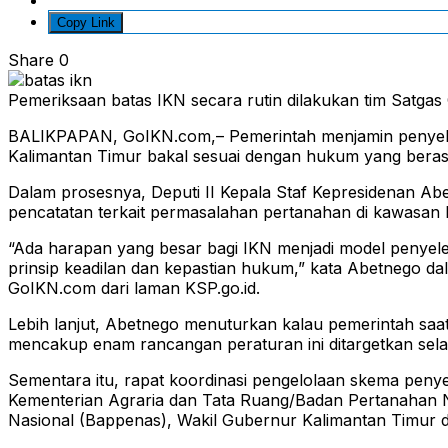
Copy Link
Share
0
Pemeriksaan batas IKN secara rutin dilakukan tim Satgas
BALIKPAPAN, GoIKN.com,– Pemerintah menjamin penyeles
Kalimantan Timur bakal sesuai dengan hukum yang berasa
Dalam prosesnya, Deputi II Kepala Staf Kepresidenan Ab
pencatatan terkait permasalahan pertanahan di kawasan 
“Ada harapan yang besar bagi IKN menjadi model penyele
prinsip keadilan dan kepastian hukum,” kata Abetnego dal
GoIKN.com dari laman KSP.go.id.
Lebih lanjut, Abetnego menuturkan kalau pemerintah saa
mencakup enam rancangan peraturan ini ditargetkan sel
Sementara itu, rapat koordinasi pengelolaan skema penyel
Kementerian Agraria dan Tata Ruang/Badan Pertanahan
Nasional (Bappenas), Wakil Gubernur Kalimantan Timur 