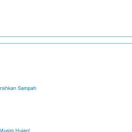
ersihkan Sampah
 Musim Hujan!