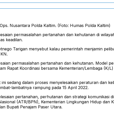
 Ops. Nusantara Polda Kaltim. (Foto: Humas Polda Kaltim)
aian permasalahan pertanahan dan kehutanan di wilayah 
s keadilan.
etnego Tarigan menyebut kalau pemerintah menjamin pelib
IKN.
saian permasalahan pertanahan dan kehutanan. Model peny
am Rapat Koordinasi bersama Kementerian/Lembaga (K/L) di 
t ini sedang dalam proses menyelesaikan peraturan dan k
ambat-lambatnya rampung pada 15 April 2022.
esaian pertanahan, perhutanan dan strategi komunikasi di 
 Nasional (ATR/BPN), Kementerian Lingkungan Hidup da
dan Bupati Penajam Paser Utara.