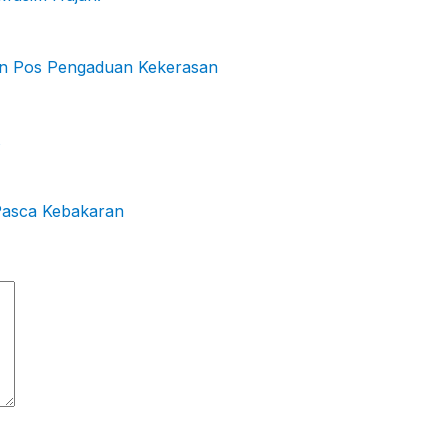
kan Pos Pengaduan Kekerasan
Pasca Kebakaran