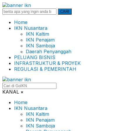
Search
CARI
for:
Home
IKN Nusantara
IKN Kaltim
IKN Penajam
IKN Samboja
Daerah Penyanggah
PELUANG BISNIS
INFRASTRUKTUR & PROYEK
REGULASI & PEMERINTAH
KANAL
×
Home
IKN Nusantara
IKN Kaltim
IKN Penajam
IKN Samboja