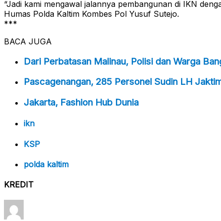
“Jadi kami mengawal jalannya pembangunan di IKN dengan 
Humas Polda Kaltim Kombes Pol Yusuf Sutejo.
***
BACA JUGA
Dari Perbatasan Malinau, Polisi dan Warga Ba
Pascagenangan, 285 Personel Sudin LH Jakti
Jakarta, Fashion Hub Dunia
ikn
KSP
polda kaltim
KREDIT