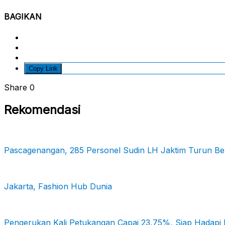
BAGIKAN
Copy Link
Share
0
Rekomendasi
Pascagenangan, 285 Personel Sudin LH Jaktim Turun B
Jakarta, Fashion Hub Dunia
Pengerukan Kali Petukangan Capai 23,75%, Siap Hadapi