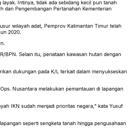
layak. Intinya, tidak ada sebidang kecil pun tanah
anah dan Pengembangan Pertanahan Kementerian
usur wilayah adat, Pemprov Kalimantan Timur telah
hun 2020.
n.
R/BPN. Selain itu, penataan kawasan hutan dengan
erikan dukungan pada K/L terkait dalam menyukseskan
s Ops. Nusantara melakukan pemantauan di lapangan
ah IKN sudah menjadi prioritas negara,” kata Yusuf
lapangan seperti sengketa tanah hingga pengusahaan