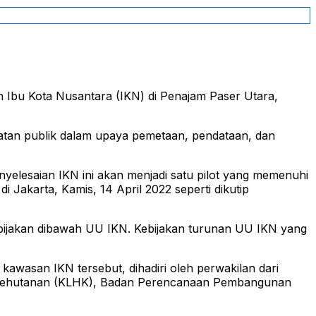
Ibu Kota Nusantara (IKN) di Penajam Paser Utara,
atan publik dalam upaya pemetaan, pendataan, dan
elesaian IKN ini akan menjadi satu pilot yang memenuhi
Jakarta, Kamis, 14 April 2022 seperti dikutip
ebijakan dibawah UU IKN. Kebijakan turunan UU IKN yang
kawasan IKN tersebut, dihadiri oleh perwakilan dari
n Kehutanan (KLHK), Badan Perencanaan Pembangunan