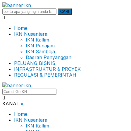
Search
CARI
for:
Home
IKN Nusantara
IKN Kaltim
IKN Penajam
IKN Samboja
Daerah Penyanggah
PELUANG BISNIS
INFRASTRUKTUR & PROYEK
REGULASI & PEMERINTAH
KANAL
×
Home
IKN Nusantara
IKN Kaltim