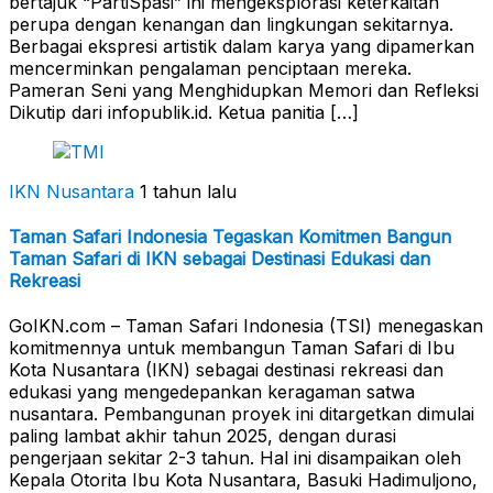
bertajuk “PartiSpasi” ini mengeksplorasi keterkaitan
perupa dengan kenangan dan lingkungan sekitarnya.
Berbagai ekspresi artistik dalam karya yang dipamerkan
mencerminkan pengalaman penciptaan mereka.
Pameran Seni yang Menghidupkan Memori dan Refleksi
Dikutip dari infopublik.id. Ketua panitia […]
IKN Nusantara
1 tahun lalu
Taman Safari Indonesia Tegaskan Komitmen Bangun
Taman Safari di IKN sebagai Destinasi Edukasi dan
Rekreasi
GoIKN.com – Taman Safari Indonesia (TSI) menegaskan
komitmennya untuk membangun Taman Safari di Ibu
Kota Nusantara (IKN) sebagai destinasi rekreasi dan
edukasi yang mengedepankan keragaman satwa
nusantara. Pembangunan proyek ini ditargetkan dimulai
paling lambat akhir tahun 2025, dengan durasi
pengerjaan sekitar 2-3 tahun. Hal ini disampaikan oleh
Kepala Otorita Ibu Kota Nusantara, Basuki Hadimuljono,