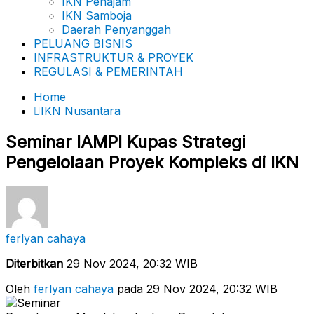
IKN Penajam
IKN Samboja
Daerah Penyanggah
PELUANG BISNIS
INFRASTRUKTUR & PROYEK
REGULASI & PEMERINTAH
Home
IKN Nusantara
Seminar IAMPI Kupas Strategi
Pengelolaan Proyek Kompleks di IKN
ferlyan cahaya
Diterbitkan
29 Nov 2024, 20:32 WIB
Oleh
ferlyan cahaya
pada 29 Nov 2024, 20:32 WIB