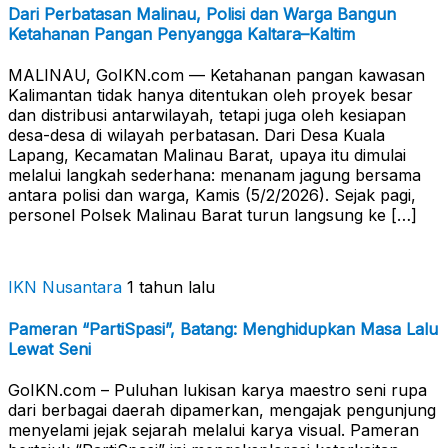
Dari Perbatasan Malinau, Polisi dan Warga Bangun
Ketahanan Pangan Penyangga Kaltara–Kaltim
MALINAU, GoIKN.com — Ketahanan pangan kawasan
Kalimantan tidak hanya ditentukan oleh proyek besar
dan distribusi antarwilayah, tetapi juga oleh kesiapan
desa-desa di wilayah perbatasan. Dari Desa Kuala
Lapang, Kecamatan Malinau Barat, upaya itu dimulai
melalui langkah sederhana: menanam jagung bersama
antara polisi dan warga, Kamis (5/2/2026). Sejak pagi,
personel Polsek Malinau Barat turun langsung ke […]
IKN Nusantara
1 tahun lalu
Pameran “PartiSpasi”, Batang: Menghidupkan Masa Lalu
Lewat Seni
GoIKN.com – Puluhan lukisan karya maestro seni rupa
dari berbagai daerah dipamerkan, mengajak pengunjung
menyelami jejak sejarah melalui karya visual. Pameran