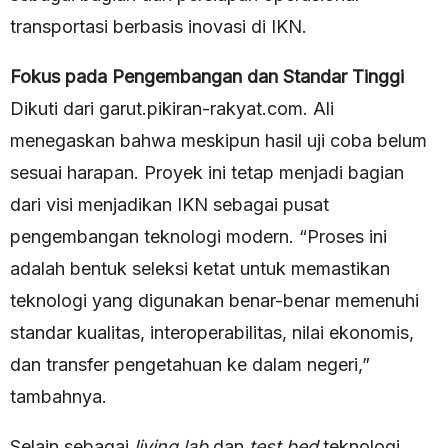
transportasi berbasis inovasi di IKN.
Fokus pada Pengembangan dan Standar Tinggi
Dikuti dari garut.pikiran-rakyat.com. Ali
menegaskan bahwa meskipun hasil uji coba belum
sesuai harapan. Proyek ini tetap menjadi bagian
dari visi menjadikan IKN sebagai pusat
pengembangan teknologi modern. “Proses ini
adalah bentuk seleksi ketat untuk memastikan
teknologi yang digunakan benar-benar memenuhi
standar kualitas, interoperabilitas, nilai ekonomis,
dan transfer pengetahuan ke dalam negeri,”
tambahnya.
Selain sebagai
living lab
dan
test bed
teknologi,