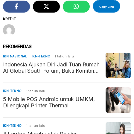
Copy Link
KREDIT
REKOMENDASI
IKN NASIONAL
IKN-TEKNO
1 tahun lalu
Indonesia Ajukan Diri Jadi Tuan Rumah
AI Global South Forum, Bukti Komitmen
Kembangkan AI Beretika
IKN-TEKNO
1 tahun lalu
5 Mobile POS Android untuk UMKM,
Dilengkapi Printer Thermal
IKN-TEKNO
1 tahun lalu
4 Laptop Murah untuk Pelajar,