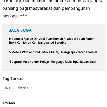
teknologi, dan mampu memberikan manfaat jangka
panjang bagi masyarakat dan pembangunan
nasional.***
BACA JUGA
Indonesia Ajukan Diri Jadi Tuan Rumah AI Global South Forum,
Bukti Komitmen Kembangkan AI Beretika
5 Mobile POS Android untuk UMKM, Dilengkapi Printer Thermal
4 Laptop Murah untuk Pelajar, Harganya Mulai Rp2 Jutaan Saja!
Tag Terkait
ikn
Kereta
BAGIKAN