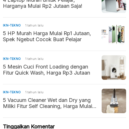
Harganya Mulai Rp2 Jutaan Saja!
IKN-TEKNO
1 tahun lalu
5 HP Murah Harga Mulai Rp1 Jutaan,
Spek Ngebut Cocok Buat Pelajar
IKN-TEKNO
1 tahun lalu
5 Mesin Cuci Front Loading dengan
Fitur Quick Wash, Harga Rp3 Jutaan
IKN-TEKNO
1 tahun lalu
5 Vacuum Cleaner Wet dan Dry yang
Miliki Fitur Self Cleaning, Harga Mulai
Rp2 Jutaan
Tinggalkan Komentar