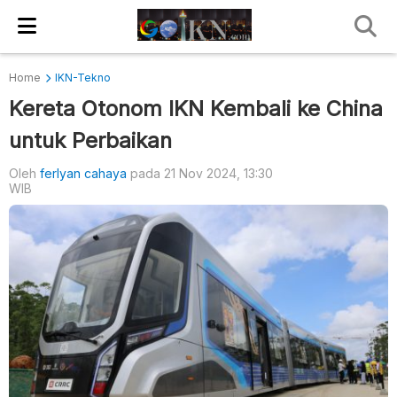
Home
IKN-Tekno
Kereta Otonom IKN Kembali ke China
untuk Perbaikan
Oleh
ferlyan cahaya
pada 21 Nov 2024, 13:30
WIB